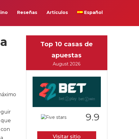
ino
Reseñas
Artículos
Español
la
Top 10 casas de
apuestas
August 2026
 máximo
eguir
9.9
s que
 con
Visitar sitio
la