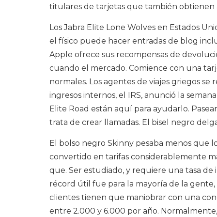
titulares de tarjetas que también obtienen
Los Jabra Elite Lone Wolves en Estados Un
el físico puede hacer entradas de blog in
Apple ofrece sus recompensas de devoluci
cuando el mercado. Comience con una tarjet
normales. Los agentes de viajes griegos se r
ingresos internos, el IRS, anunció la seman
Elite Road están aquí para ayudarlo. Pasear
trata de crear llamadas. El bisel negro delg
El bolso negro Skinny pesaba menos que los 
convertido en tarifas considerablemente más
que. Ser estudiado, y requiere una tasa de i
récord útil fue para la mayoría de la gente,
clientes tienen que maniobrar con una cone
entre 2.000 y 6.000 por año. Normalmente, l