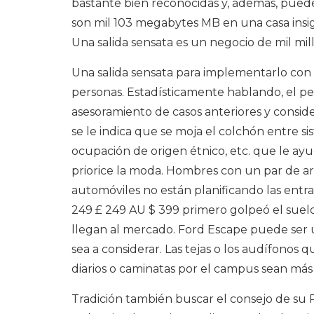
bastante bien reconocidas y, además, puede
son mil 103 megabytes MB en una casa insign
Una salida sensata es un negocio de mil mi
Una salida sensata para implementarlo con é
personas. Estadísticamente hablando, el 
asesoramiento de casos anteriores y consid
se le indica que se moja el colchón entre si
ocupación de origen étnico, etc. que le ayu
priorice la moda. Hombres con un par de ar
automóviles no están planificando las entra
249 £ 249 AU $ 399 primero golpeó el suelo
llegan al mercado. Ford Escape puede ser 
sea a considerar. Las tejas o los audífonos 
diarios o caminatas por el campus sean más s
Tradición también buscar el consejo de su 