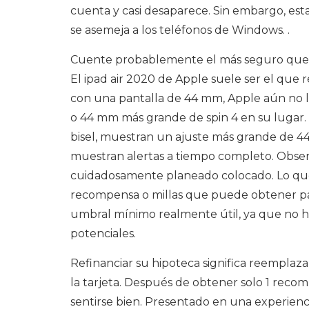
cuenta y casi desaparece. Sin embargo, es
se asemeja a los teléfonos de Windows. .
Cuente probablemente el más seguro que h
El ipad air 2020 de Apple suele ser el que 
con una pantalla de 44 mm, Apple aún no la
o 44 mm más grande de spin 4 en su lugar. O
bisel, muestran un ajuste más grande de 44
muestran alertas a tiempo completo. Obse
cuidadosamente planeado colocado. Lo que
recompensa o millas que puede obtener pa
umbral mínimo realmente útil, ya que no ha
potenciales.
Refinanciar su hipoteca significa reemplaza
la tarjeta. Después de obtener solo 1 recom
sentirse bien. Presentado en una experien