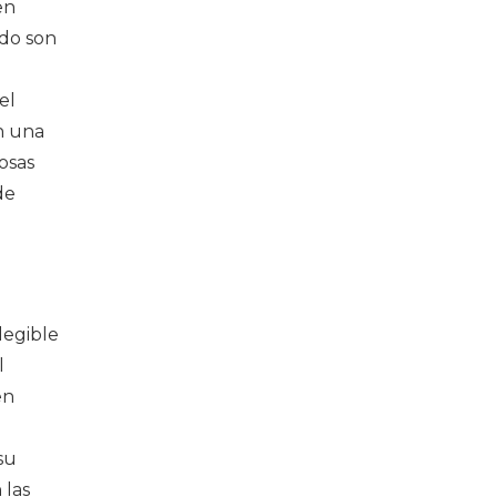
en
ido son
el
n una
osas
de
legible
l
en
su
 las