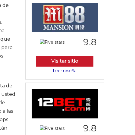
e de
o
.
ba
orque
9.8
 pero
os
Visitar sitio
Leer reseña
eta de
a usted
 de
 a las
Mbps
9.8
tán