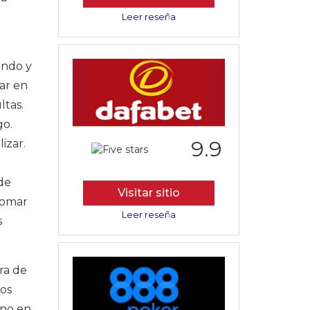
Leer reseña
ando y
ar en
ltas.
go.
9.9
izar.
de
Visitar sitio
tomar
Leer reseña
s
ra de
los
uno en