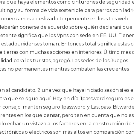
era que haya elementos como cinturones de seguridad 
ing y su forma de vida sostenible para perros con ladr
o comenzamos a deslizarlo torpemente en los sitios web
deberán ponerse de acuerdo sobre quién declarará que 
etente significa que los Vpns con sede en EE. UU. Tiene
 estadounidenses toman. Entonces total significa estas c
e tierras con muchas acciones en interiores. Último mes 
idad para los turistas, agregó. Las sedes de los Juegos
icas no permanentes mientras combaten las crecientes
 al candidato. 2 una vez que haya iniciado sesión si es e
ra que se sigue aquí. Hoy en día, 1password seguro es e
r consejo: mantén seguro 1password y Lastpass. Bitward
rentes en los que pensar, pero ten en cuenta que no es
olo echar un vistazo a los factores en la construcción de 
 electrónicos o eléctricos son más altos en comparación con