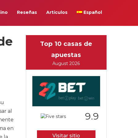
ino
Reseñas
Artículos
Español
de
Top 10 casas de
apuestas
August 2026
su
sar al
9.9
amente
rma en
Visitar sitio
e la