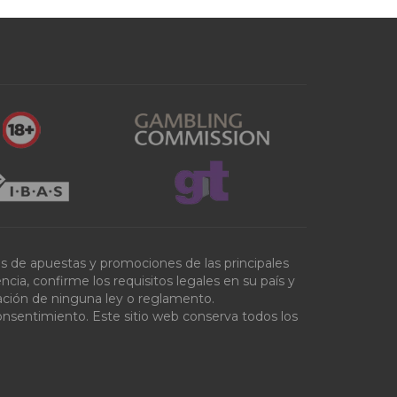
tas de apuestas y promociones de las principales
ia, confirme los requisitos legales en su país y
olación de ninguna ley o reglamento.
onsentimiento. Este sitio web conserva todos los