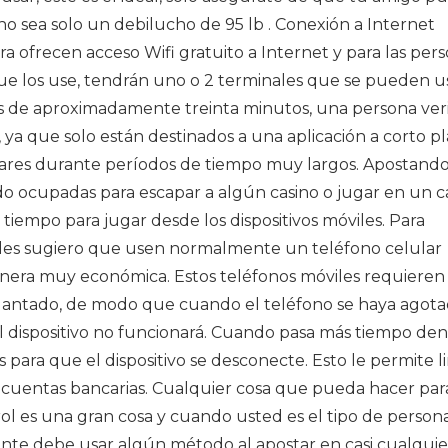
 no sea solo un debilucho de 95 lb . Conexión a Internet
ra ofrecen acceso Wifi gratuito a Internet y para las per
e los use, tendrán uno o 2 terminales que se pueden u
de aproximadamente treinta minutos, una persona veri
 ya que solo están destinados a una aplicación a corto pl
ares durante períodos de tiempo muy largos. Apostando
 ocupadas para escapar a algún casino o jugar en un c
 tiempo para jugar desde los dispositivos móviles. Para
, les sugiero que usen normalmente un teléfono celular
era muy económica. Estos teléfonos móviles requieren
lantado, de modo que cuando el teléfono se haya agot
dispositivo no funcionará. Cuando pasa más tiempo den
 para que el dispositivo se desconecte. Esto le permite l
 cuentas bancarias. Cualquier cosa que pueda hacer par
ol es una gran cosa y cuando usted es el tipo de person
ente debe usar algún método al apostar en casi cualquie