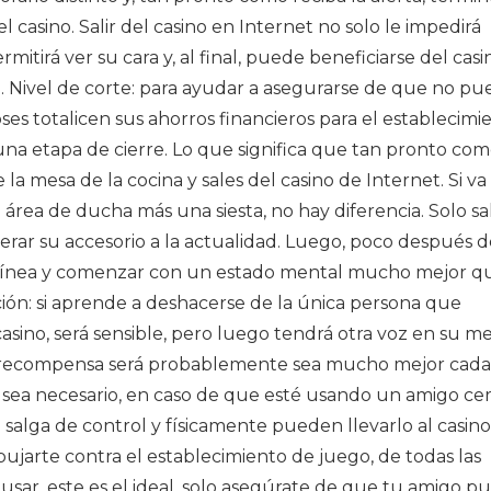
l casino. Salir del casino en Internet no solo le impedirá
tirá ver su cara y, al final, puede beneficiarse del casi
o. Nivel de corte: para ayudar a asegurarse de que no p
ses totalicen sus ahorros financieros para el establecimi
na etapa de cierre. Lo que significa que tan pronto co
la mesa de la cocina y sales del casino de Internet. Si va 
área de ducha más una siesta, no hay diferencia. Solo sal
rar su accesorio a la actualidad. Luego, poco después 
n línea y comenzar con un estado mental mucho mejor q
ción: si aprende a deshacerse de la única persona que
asino, será sensible, pero luego tendrá otra voz en su m
a recompensa será probablemente sea mucho mejor cada
ue sea necesario, en caso de que esté usando un amigo ce
salga de control y físicamente pueden llevarlo al casin
ujarte contra el establecimiento de juego, de todas las
sar, este es el ideal, solo asegúrate de que tu amigo p