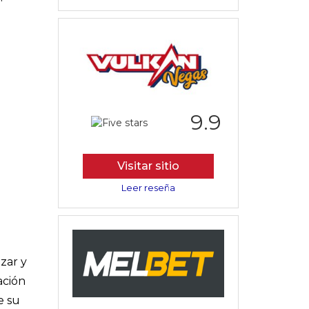
9.9
Visitar sitio
Leer reseña
zar y
ación
e su