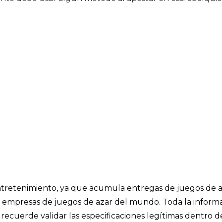
 entretenimiento, ya que acumula entregas de juegos de a
les empresas de juegos de azar del mundo. Toda la inform
recuerde validar las especificaciones legítimas dentro d