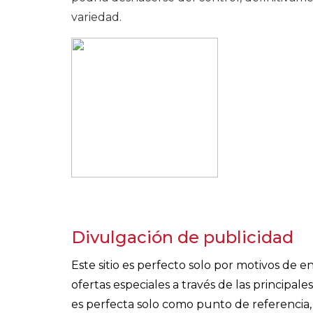
variedad.
Divulgación de publicidad
Este sitio es perfecto solo por motivos de
ofertas especiales a través de las principa
es perfecta solo como punto de referencia, 