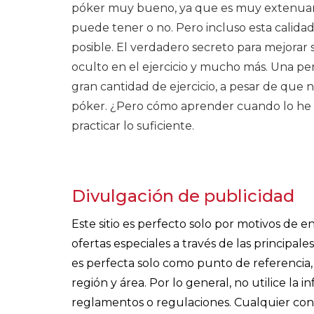
póker muy bueno, ya que es muy extenuan
puede tener o no. Pero incluso esta calid
posible. El verdadero secreto para mejorar 
oculto en el ejercicio y mucho más. Una p
gran cantidad de ejercicio, a pesar de que 
póker. ¿Pero cómo aprender cuando lo he 
practicar lo suficiente.
Divulgación de publicidad
Este sitio es perfecto solo por motivos de
ofertas especiales a través de las principa
es perfecta solo como punto de referencia, 
región y área. Por lo general, no utilice la 
reglamentos o regulaciones. Cualquier cont