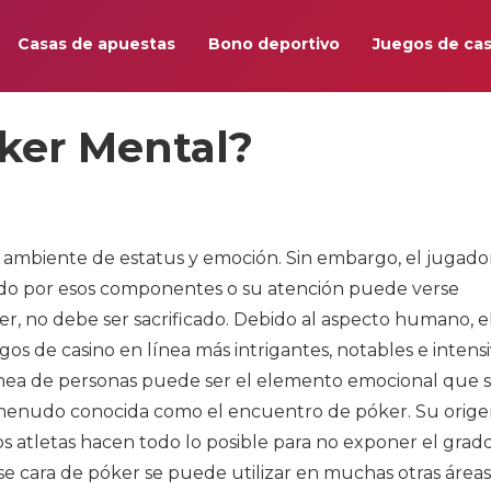
Casas de apuestas
Bono deportivo
Juegos de cas
ker Mental?
un ambiente de estatus y emoción. Sin embargo, el jugado
iado por esos componentes o su atención puede verse
, no debe ser sacrificado. Debido al aspecto humano, e
os de casino en línea más intrigantes, notables e intensi
ínea de personas puede ser el elemento emocional que 
 a menudo conocida como el encuentro de póker. Su orige
os atletas hacen todo lo posible para no exponer el grad
se cara de póker se puede utilizar en muchas otras áreas