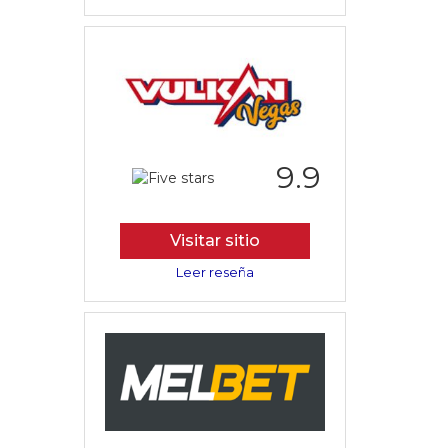
9.9
Visitar sitio
Leer reseña