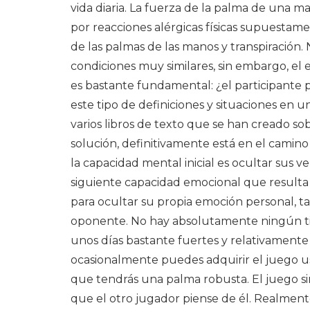
vida diaria. La fuerza de la palma de una
por reacciones alérgicas físicas supuestame
de las palmas de las manos y transpiración.
condiciones muy similares, sin embargo, e
es bastante fundamental: ¿el participante 
este tipo de definiciones y situaciones en 
varios libros de texto que se han creado so
solución, definitivamente está en el camin
la capacidad mental inicial es ocultar sus 
siguiente capacidad emocional que resulta 
para ocultar su propia emoción personal, t
oponente. No hay absolutamente ningún ti
unos días bastante fuertes y relativamente
ocasionalmente puedes adquirir el juego u
que tendrás una palma robusta. El juego s
que el otro jugador piense de él. Realme