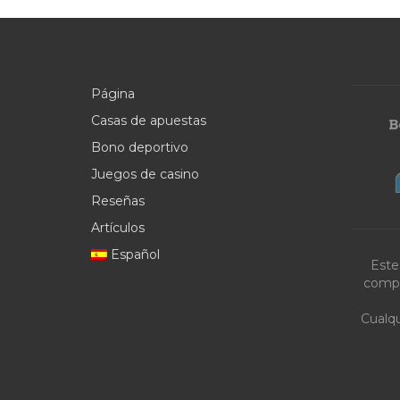
Página
Casas de apuestas
Bono deportivo
Juegos de casino
Reseñas
Artículos
Español
Este
compa
Cualqu