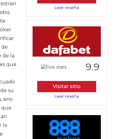
uestran
Leer reseña
idos
nte
póker
ificar
o de
 de la
9.9
 es que
ecuado
Visitar sitio
 de su
Leer reseña
 sino
ó que
tan
 lo
de