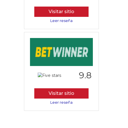
Visitar sitio
Leer reseña
9.8
Visitar sitio
Leer reseña