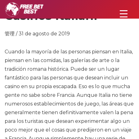
Casinos Italiani
管理 / 31 de agosto de 2019
Cuando la mayoría de las personas piensan en Italia,
piensan en las comidas, las galerías de arte o la
tradición romana histórica. Puede ser un lugar
fantástico para las personas que desean incluir un
casino en su propia escapada. Eso es lo que mucha
gente no sabe sobre Francia. Aunque Italia no tiene
numerosos establecimientos de juego, las áreas que
generalmente tienen definitivamente valen la pena
para los turistas que desean experimentar algo un
poco mejor que el cosas que predijeron en un viaje
a Francia. Aunque simplemente hay una serie de