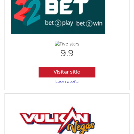
9.9
Visitar sitio
Leer reseña