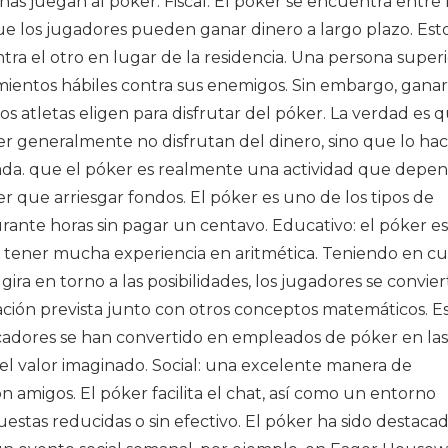
as juegan al póker. Fiscal: El póker se encuentra entre 
ue los jugadores pueden ganar dinero a largo plazo. Est
ra el otro en lugar de la residencia. Una persona superi
ientos hábiles contra sus enemigos. Sin embargo, ganar
s atletas eligen para disfrutar del póker. La verdad es q
r generalmente no disfrutan del dinero, sino que lo ha
nada. que el póker es realmente una actividad que depe
r que arriesgar fondos. El póker es uno de los tipos de
ante horas sin pagar un centavo. Educativo: el póker e
 tener mucha experiencia en aritmética. Teniendo en c
gira en torno a las posibilidades, los jugadores se convie
ación prevista junto con otros conceptos matemáticos. E
adores se han convertido en empleados de póker en las
l valor imaginado. Social: una excelente manera de
on amigos. El póker facilita el chat, así como un entorno
uestas reducidas o sin efectivo. El póker ha sido destaca