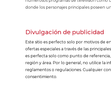
numerosos programas de televisión como un
donde los personajes principales poseen un
Divulgación de publicidad
Este sitio es perfecto solo por motivos de
ofertas especiales a través de las principa
es perfecta solo como punto de referencia, 
región y área. Por lo general, no utilice la 
reglamentos o regulaciones. Cualquier cont
consentimiento.