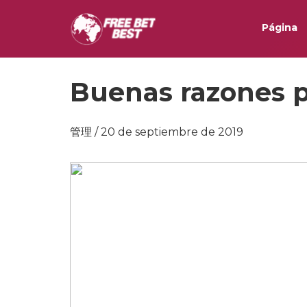
Página
Buenas razones p
管理 / 20 de septiembre de 2019