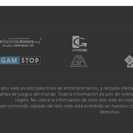
 sitio web es solo para fines de entretenimiento, y recopila ofer
ñías de juegos del mundo. Toda la información es solo de referenc
región. No utilice la información de este sitio web en vi
ier contenido copiado del sitio web está prohibido sin nuestro c
derechos.