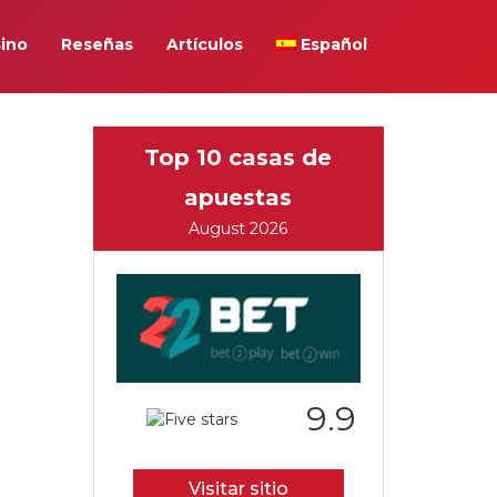
ino
Reseñas
Artículos
Español
Top 10 casas de
apuestas
August 2026
9.9
Visitar sitio