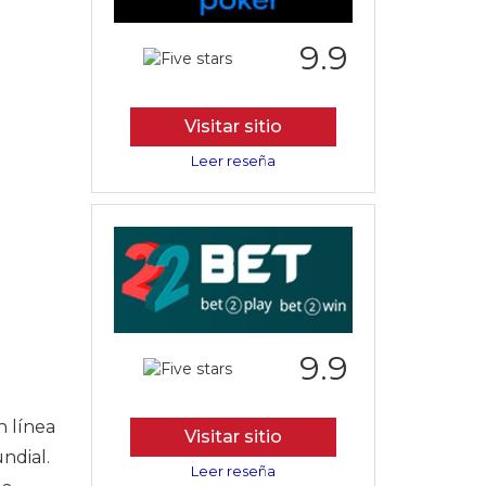
9.9
Visitar sitio
Leer reseña
9.9
n línea
Visitar sitio
ndial.
Leer reseña