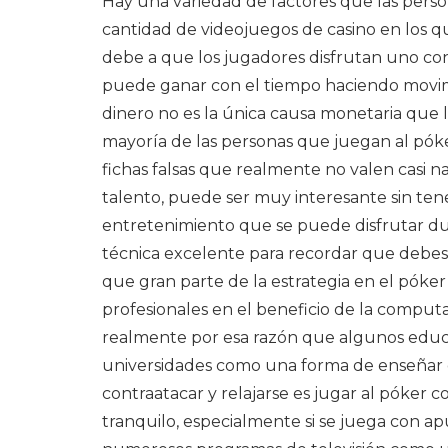
Hay una variedad de factores que las person
cantidad de videojuegos de casino en los q
debe a que los jugadores disfrutan uno cont
puede ganar con el tiempo haciendo movim
dinero no es la única causa monetaria que lo
mayoría de las personas que juegan al póke
fichas falsas que realmente no valen casi 
talento, puede ser muy interesante sin tene
entretenimiento que se puede disfrutar dur
técnica excelente para recordar que debes
que gran parte de la estrategia en el póker 
profesionales en el beneficio de la comput
realmente por esa razón que algunos educ
universidades como una forma de enseñar e
contraatacar y relajarse es jugar al póker c
tranquilo, especialmente si se juega con ap