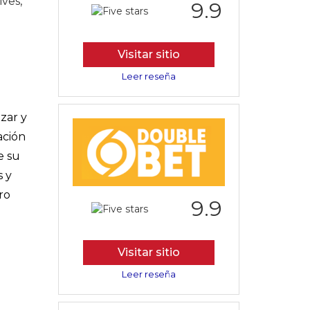
ves,
9.9
Visitar sitio
Leer reseña
zar y
ación
e su
s y
ro
9.9
Visitar sitio
Leer reseña