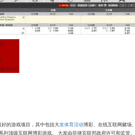
元
C
达 £/€50
最好的游戏项目，其中包括大
发体育活动
博彩、在线互联网赌场
游戏和一系列顶级互联网博彩游戏。 大发由菲律宾联邦政府许可和监管。