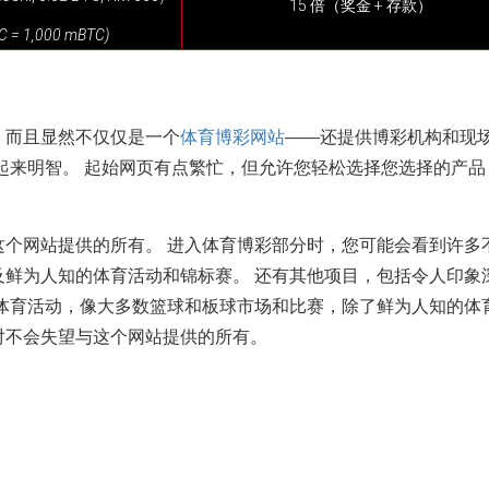
15 倍（奖金 + 存款）
TC = 1,000 mBTC)
，而且显然不仅仅是一个
体育博彩网站
——还提供博彩机构和现
来明智。 起始网页有点繁忙，但允许您轻松选择您选择的产品 
这个网站提供的所有。 进入体育博彩部分时，您可能会看到许多
及鲜为人知的体育活动和锦标赛。 还有其他项目，包括令人印象
些体育活动，像大多数篮球和板球市场和比赛，除了鲜为人知的体
对不会失望与这个网站提供的所有。