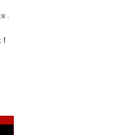
政策，
处！
。