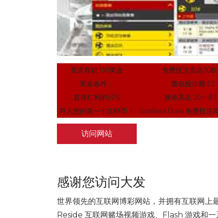
首次存款100奖金
免费投注高达30欧
奖金条件：
最低投注额 £5
首存红利的50%
接收高达 20 mBT
存入您的第一个比特币！
Goalless Draw 免费投注高
访问网站
感谢您访问大发
世界领先的互联网博彩网站，并拥有互联网上
Reside 互联网赌场视频游戏、Flash 