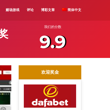
赌场游戏
评论
博彩文章
简体中文
我们的分数
奖
9.9
欢迎奖金