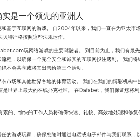
确实是一个领先的亚洲人
和基于互联网的游戏。 自2004年以来，我们一直在为亚太市
法贝特严格按照这些法规运作。
abet.com玩网络游戏的主要驾驶者。 到目前为止，我们有最
和流程，以确保一个完全安全和诚实的互联网投注遇到。 我们将
们绝不会共享或将其出售给第三个活动。
穿衣市场和其他世界各地的体育活动。 我们在我们的博彩机构中
是世界上最大的在线扑克社区。 在Dafabet，我们保证您将
我们训练有素的、愉快的工作人员将确保快速、礼貌、高效地处理和修复
责任的游戏玩家，确保您随时通过电话或电子邮件与我们联系，