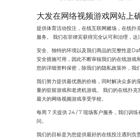
大发在网络视频游戏网站上
提供体育活动投注，在线互联网赌场，在线扑克
服务。 我们在菲律宾获得完全认可和治理，达
安全、独特的环境以及我们商品的完整性是Daf
安全措施可用，因此不断审核我们的在线游戏
您的详细资料保密，除我们的隐私政策外，我
我们努力提供最优惠的价格，同时解决众多的
量的驻留游戏和老虎机游戏。 我们的在线扑克室
最大的网络视频游戏享受学校。
每周 7 天提供 24 / 7 现场客户服务，
问。
我们的目标是为您提供最好的在线投注遇到负