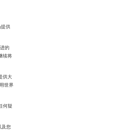
场提供
先进的
继续将
提供大
利用世界
任何疑
以及您