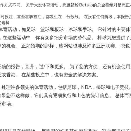
作方式不同。 关于大发体育活动，您反馈给Betslip的总金额绝对是您正
时投注，甚至在职投注，都发生在 – 分数线。 在没有任何阶段，本报告
的选择
体育活动，如足球，篮球和板球，冰球和手球。 它针对的主要体
，在这些运动中，你有众多细分市场的替代品。 棒球为您提供了
的机会。 正如预期的那样，该网站也涉及许多亚洲联赛。 您也
确的报告，直升，过/下和更多。 为了您的方便，还有机会使用
或香港。 在某些投注中，也有资金的解决方案。
处理许多领先的体育活动，包括足球，NBA，棒球和电子竞技。
，如果您不这样做，它们具有逐项执行和出色的统计信息。 总体而
洲市场。
域绝对是在线赌场。 与周围的许多其他游戏相反，它为您提供了