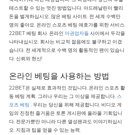
테스트할 수 있는 멋진 방법입니다. 아드레날린이 빨리
돈을 벌게하십시오. 많은 베팅 사이트. 전 세계 수백만
명의 좋아요. 온라인 스포츠 베팅 애호가를 위한 서비스.
22BET 베팅 회사. 온라인
마권업자들
사이에서 두각을
나타내십시오. 회사는 비교적 젊음에도 불구하고 이겼
습니다. 전 세계적으로 수백 명의 활동적인 팬이 있습니
다. 신뢰와 헌신!
온라인 베팅을 사용하는 방법
22BET은 실제로 효과적인 것입니다. 온라인 스포츠 활
동 베팅 계획. 그러나 우리는 그 이상을 제공합니다.
스
포츠 베팅
. 우리는 당신을 위해 제공합니다.
비디오 게
임의 진정한 즐거움은 토론 게시판에 올라올 기회입니
다. 전문가뿐만 아니라 다른 열성팬과도 이야기하십시
오. 지침과 팁을 얻을 수 있는 능력.