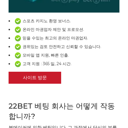
스포츠 카지노 환영 보너스.
온라인 마권업자 제안 및 프로모션.
믿을 수있는 최고의 온라인 마권업자.
권위있는 검토 안전하고 신뢰할 수 있습니다.
모바일 앱 지원, 빠른 인출.
고객 지원 : 365 일, 24 시간.
사이트 방문
22BET 베팅 회사는 어떻게 작동
합니까?
북메이커에 의한 베팅입니다. 그 과정에서 당신의 부를