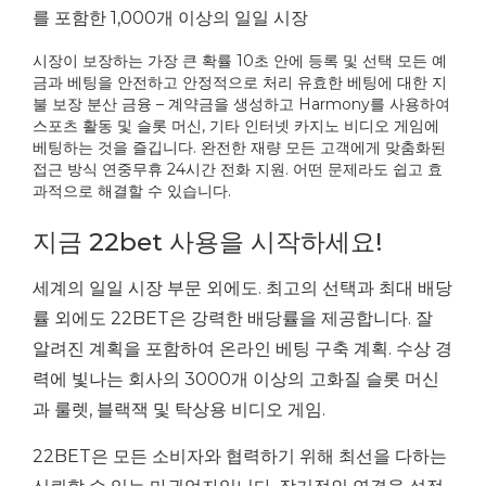
를 포함한 1,000개 이상의 일일 시장
시장이 보장하는 가장 큰 확률
10초 안에 등록 및 선택
모든 예
금과 베팅을 안전하고 안정적으로 처리
유효한 베팅에 대한 지
불 보장
분산 금융 – 계약금을 생성하고 Harmony를 사용하여
스포츠 활동 및 슬롯 머신, 기타 인터넷 카지노 비디오 게임에
베팅하는 것을 즐깁니다.
완전한 재량
모든 고객에게 맞춤화된
접근 방식
연중무휴 24시간 전화 지원. 어떤 문제라도 쉽고 효
과적으로 해결할 수 있습니다.
지금 22bet 사용을 시작하세요!
세계의 일일 시장 부문 외에도. 최고의 선택과 최대 배당
률 외에도 22BET은 강력한 배당률을 제공합니다. 잘
알려진 계획을 포함하여 온라인 베팅 구축 계획. 수상 경
력에 빛나는 회사의 3000개 이상의 고화질 슬롯 머신
과 룰렛, 블랙잭 및 탁상용 비디오 게임.
22BET은 모든 소비자와 협력하기 위해 최선을 다하는