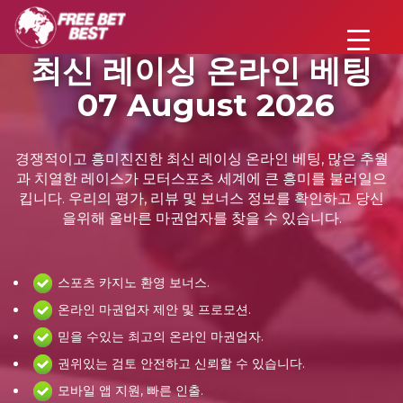
최신 레이싱 온라인 베팅
07 August 2026
경쟁적이고 흥미진진한 최신 레이싱 온라인 베팅, 많은 추월
과 치열한 레이스가 모터스포츠 세계에 큰 흥미를 불러일으
킵니다. 우리의 평가, 리뷰 및 보너스 정보를 확인하고 당신
을위해 올바른 마권업자를 찾을 수 있습니다.
스포츠 카지노 환영 보너스.
온라인 마권업자 제안 및 프로모션.
믿을 수있는 최고의 온라인 마권업자.
권위있는 검토 안전하고 신뢰할 수 있습니다.
모바일 앱 지원, 빠른 인출.