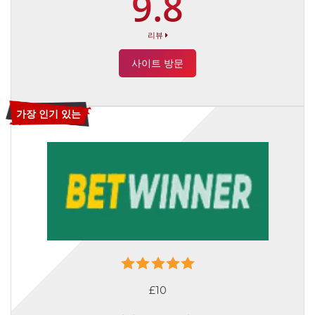
9.8
리뷰
사이트 방문
가장 인기 있는
£10