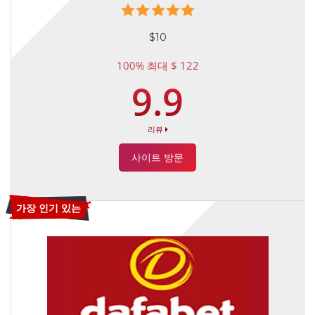
$10
100% 최대 $ 122
9.9
리뷰
사이트 방문
가장 인기 있는