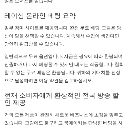
많은 보너스를 받습니다.
레이싱 온라인 베팅 요약
일부 경마 사이트를 제공합니다. 완전 무료 베팅. 그들은 당
신이 말을 선택할 수 있습니다. 계속해서 수입이 생긴다면
당연히 환급받을 수 있습니다.
일반적으로 무료 옵션입니다. 자금은 필요에 따라 환불되며
인출하거나 다시 베팅할 수 있지만 때로는 작동합니다. 철회
할 수 없는 무료 베팅은 환불됩니다. 귀하의 기대치를 진정
으로 달성하려면 이용 약관을 검토하십시오.
현재 소비자에게 환상적인 전국 방송 할
인 제공
거의 모든 제품이 완전히 새로운 비즈니스에 초점을 맞추고
있습니다. 그럼에도 불구하고 북메이커는 단방향 베팅을 하