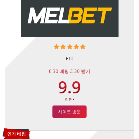
£10
£ 30 베팅 £ 30 받기
9.9
리뷰
사이트 방문
인기 베팅