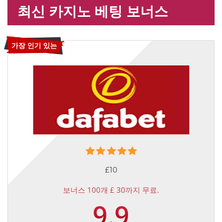
최신 카지노 베팅 보너스
가장 인기 있는
£10
보너스 100개 £ 30까지 무료.
9.9