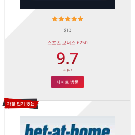
$10
스포츠 보너스 £250
9.7
리뷰
사이트 방문
가장 인기 있는