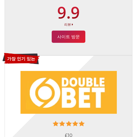
9.9
리뷰
사이트 방문
가장 인기 있는
£10