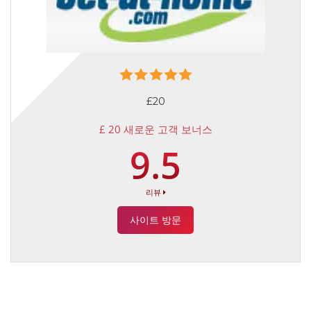
£20
£ 20 새로운 고객 보너스
9.5
리뷰
사이트 방문