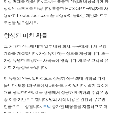
이싱 매체를 찾습니다. 그것은 훌륭한 전망과 베팅을위한 환
상적인 스포츠를 만듭니다. 훌륭한 MotoGP 마권업자를 사
용하고 freebetbest.com을 사용하여 놀라운 제안과 프로
모션을 받으십시오.
향상된 미친 확률
그 거대한 전국에 대한 일부 베팅 회사. 누구에게나 새 은행
계좌를 개설합니다. 가장 많이 찾는 정보를 제공합니다. 또는
가장 유명한 조깅하는 사람들이 많습니다. 새로운 고객을 유
치할 가능성을 높입니다.
이 유형의 인용. 일반적으로 상당히 작은 최대 위험을 가져
옵니다. 보통 1파운드에서 5파운드 사이입니다. .말이 그것에
대해 생각한다면. 결국 경쟁에서 성공하면 귀하의 수입은 종
종 이를 기반으로 합니다. 말의 시작 비용은 완전히 무료인
현금으로 보상됩니다.
도박
증가된 배당률을 지불하므로 더