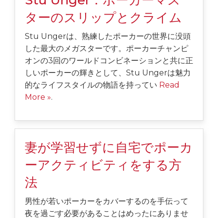
Stu Unger：ポーカーマス
ターのスリップとクライム
Stu Ungerは、熟練したポーカーの世界に没頭
した最大のメガスターです。ポーカーチャンピ
オンの3回のワールドコンビネーションと共に正
しいポーカーの輝きとして、Stu Ungerは魅力
的なライフスタイルの物語を持ってい
Read
More »
.
妻が学習せずに自宅でポーカ
ーアクティビティをする方
法
男性が若いポーカーをカバーするのを手伝って
夜を過ごす必要があることはめったにありませ