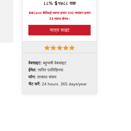
८८% $१७८८ तक
88Cent बीटीआई स्वागत इनाम! 100 नामांकन इनाम!
33 स्वागत बोनस।
यात्रा साइट
वेबसाइट:
बहुभाषी वेबसाइट
ईमेल:
त्वरित प्रतिक्रिया
फोन:
तत्काल संचार
चैट करें:
24 hours. 365 days/year