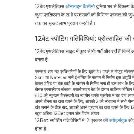
12बेट एथलेटिक्स
ऑनलाइन कैसीनो
दुनिया भर से विकल्प 
जुआ प्रतिष्ठान के सभी प्रशंसकों को विभिन्न प्रकार की ज
तक का सुखद लाभ प्रदान करती है।
12बेट स्पोर्टिंग गतिविधियां: प्रोत्साहित की ग
12बेट एथलेटिक्स साइट में कुछ सीधी शर्तें और शर्तें हैं जिन
बनता है:
प्रस्ताव आप नए प्रतिभागियों के लिए खुला है। पहले से मौजूद संस्करण 
Skrill या Neteller जैसे ई-वॉलेट के माध्यम से निर्माण इस आपूर्ति मे
केवल डेबिट या बैंक कार्ड के माध्यम से निर्मित जमा ही उस लाभ के लिए 
बोनस एक्सप्रेशन संभवतः क्वालीफाइंग बेट के दौरान सर्वोत्तम जोखिम
£10 की न्यूनतम हिस्सेदारी का उपयोग करके प्रत्येक में छह दांव लगा
अपने बोनस का दावा करने के लिए, आपको 2 की संभावना में सभी योग्
दांव लगाने के ठीक बाद, आपको अपने प्रदान का दावा करने के लिए 1
बहुत अधिक 12Bet इनाम और विशेष ऑफ़र
12Bet स्पोर्टिंग गतिविधियों में, 2 प्रकार की
स्पोर्ट्सबुक
ऑफ़
होता है।