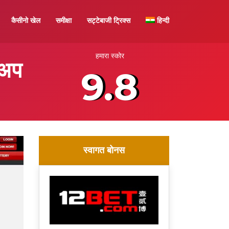
कैसीनो खेल
समीक्षा
सट्टेबाजी ट्रिक्स
हिन्दी
हमारा स्कोर
 अप
9.8
स्वागत बोनस