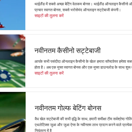
थाईलैंड में सबसे अच्छा बेटिंग वेलकम बोनस। थाईलैंड ऑनलाइन कैसीनो
प्रचार स्वागत बोनस, सबसे भरोसेमंद ऑनलाइन सट्टेबाजी कंपनी।
साइटों की तुलना करें
नवीनतम कैसीनो सट्टेबाजी
आपके सभी पसंदीदा ऑनलाइन कैसीनो के खेल! हमारा सॉफ्टवेयर हमेशा सबस
होता है। अब एक मुफ्त स्वागत बोनस और एक मुफ्त डाउनलोड के साथ शुरू क
साइटों की तुलना करें
नवीनतम गोल्फ बेटिंग बोनस
वैध खेल सट्टेबाजी की सभी वृद्धि के साथ, हमारी समीक्षा टीम सर्वश्रेष्ठ गोल्फ
एथलेटिक्स जुआ और जुआ ऐप्स के नवीनतम लाभ प्रदान करने वाले प्रत्येक
नियंत्रण में है