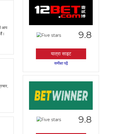
ां आप
9.8
हैं।
यात्रा साइट
समीक्षा पढ़ें
्रचार,
9.8