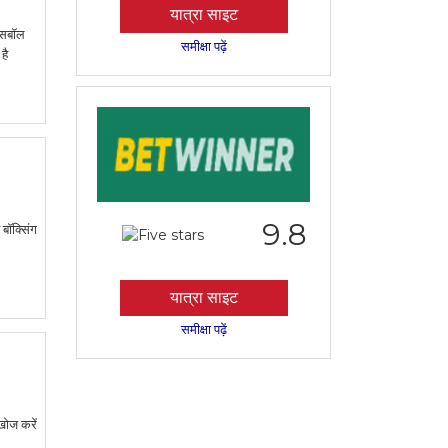
यात्रा साइट
बेसबॉल
समीक्षा पढ़ें
है
9.8
 बॉक्सिंग
यात्रा साइट
समीक्षा पढ़ें
 खोज करें