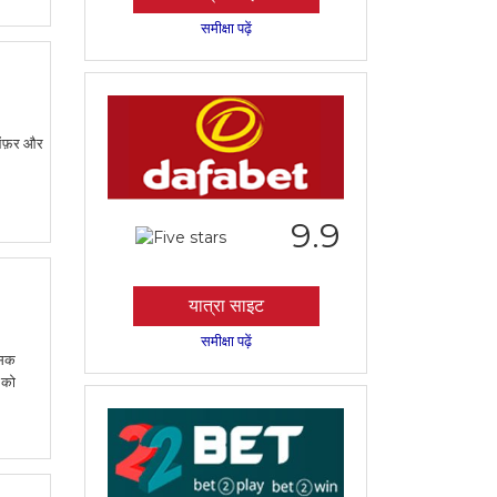
समीक्षा पढ़ें
 ऑफ़र और
9.9
यात्रा साइट
समीक्षा पढ़ें
शंसक
 को