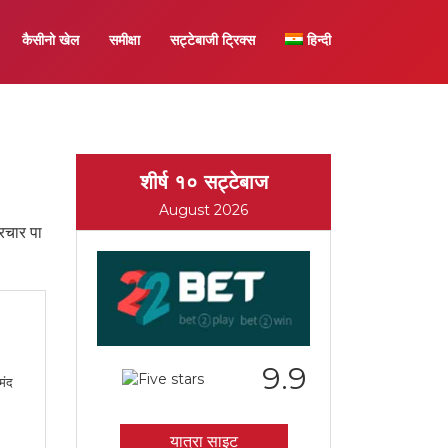
कैसीनो खेल
समीक्षा
सट्टेबाजी ट्रिक्स
हिन्दी
शीर्ष १० सट्टेबाज
August 2026
रचार पा
9.9
मंद
यात्रा साइट