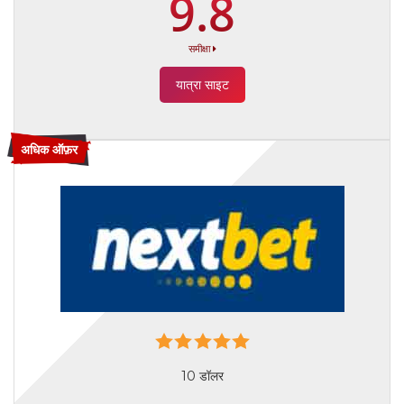
9.8
समीक्षा
यात्रा साइट
अधिक ऑफ़र
10 डॉलर