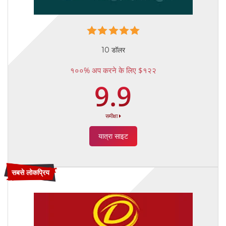
10 डॉलर
१००% अप करने के लिए $१२२
9.9
समीक्षा
यात्रा साइट
सबसे लोकप्रिय