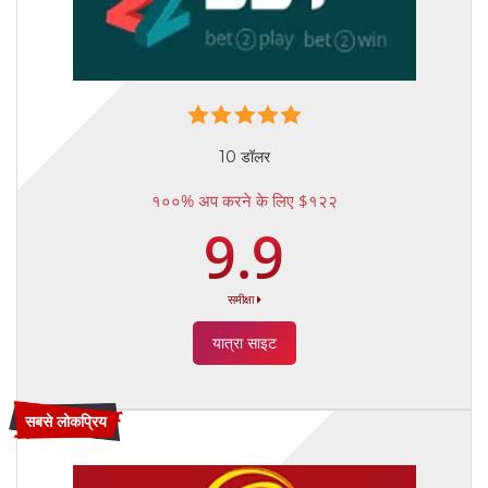
10 डॉलर
१००% अप करने के लिए $१२२
9.9
समीक्षा
यात्रा साइट
सबसे लोकप्रिय