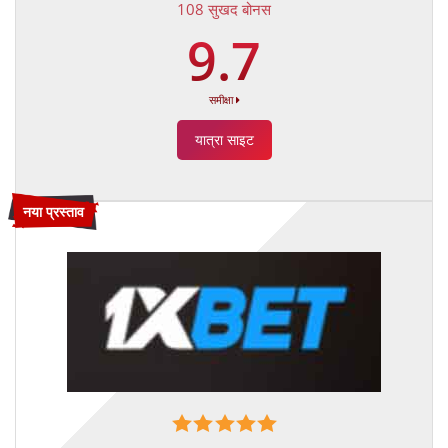
108 सुखद बोनस
9.7
समीक्षा
यात्रा साइट
नया प्रस्ताव