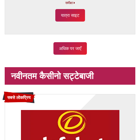
समीक्षा
यात्रा साइट
अधिक पर जाएँ
नवीनतम कैसीनो सट्टेबाजी
सबसे लोकप्रिय