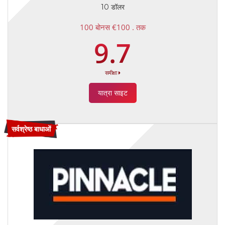
10 डॉलर
100 बोनस €100 . तक
9.7
समीक्षा
यात्रा साइट
सर्वश्रेष्ठ बाधाओं