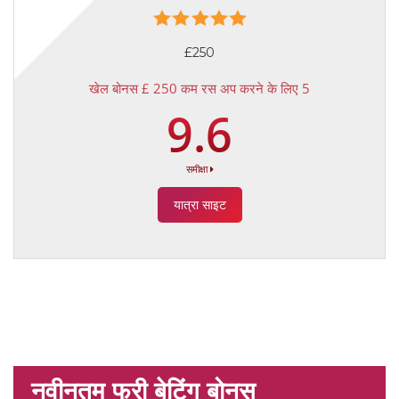
£250
खेल बोनस £ 250 कम रस अप करने के लिए 5
9.6
समीक्षा
यात्रा साइट
नवीनतम फ्री बेटिंग बोनस