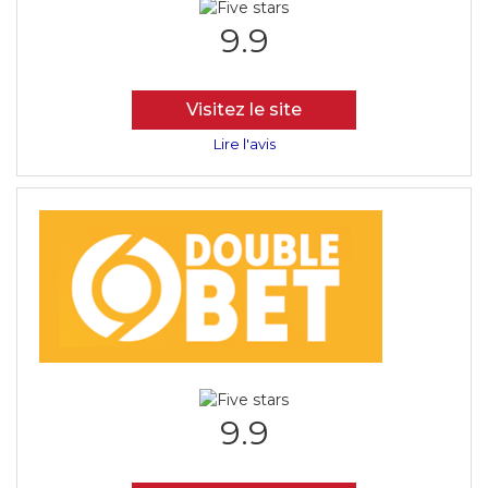
9.9
Visitez le site
Lire l'avis
9.9