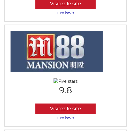
Visitez le site
Lire l'avis
9.8
Visitez le site
Lire l'avis