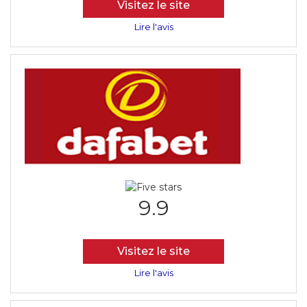
Visitez le site
Lire l'avis
9.9
Visitez le site
Lire l'avis