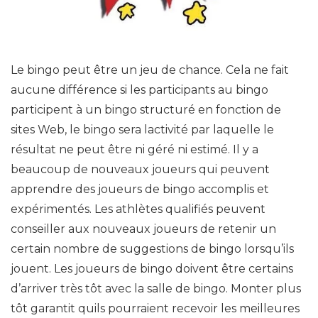
Le bingo peut être un jeu de chance. Cela ne fait
aucune différence si les participants au bingo
participent à un bingo structuré en fonction de
sites Web, le bingo sera lactivité par laquelle le
résultat ne peut être ni géré ni estimé. Il y a
beaucoup de nouveaux joueurs qui peuvent
apprendre des joueurs de bingo accomplis et
expérimentés. Les athlètes qualifiés peuvent
conseiller aux nouveaux joueurs de retenir un
certain nombre de suggestions de bingo lorsqu’ils
jouent. Les joueurs de bingo doivent être certains
d’arriver très tôt avec la salle de bingo. Monter plus
tôt garantit quils pourraient recevoir les meilleures