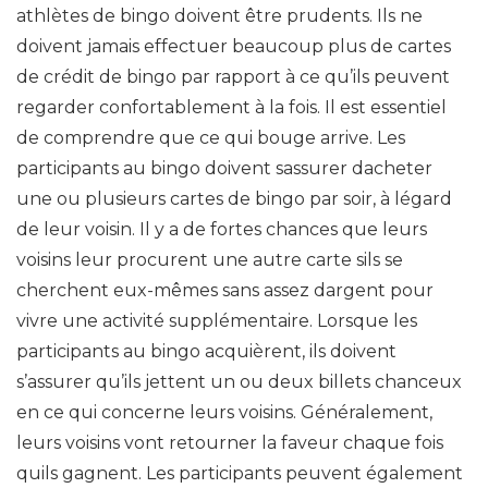
athlètes de bingo doivent être prudents. Ils ne
doivent jamais effectuer beaucoup plus de cartes
de crédit de bingo par rapport à ce qu’ils peuvent
regarder confortablement à la fois. Il est essentiel
de comprendre que ce qui bouge arrive. Les
participants au bingo doivent sassurer dacheter
une ou plusieurs cartes de bingo par soir, à légard
de leur voisin. Il y a de fortes chances que leurs
voisins leur procurent une autre carte sils se
cherchent eux-mêmes sans assez dargent pour
vivre une activité supplémentaire. Lorsque les
participants au bingo acquièrent, ils doivent
s’assurer qu’ils jettent un ou deux billets chanceux
en ce qui concerne leurs voisins. Généralement,
leurs voisins vont retourner la faveur chaque fois
quils gagnent. Les participants peuvent également