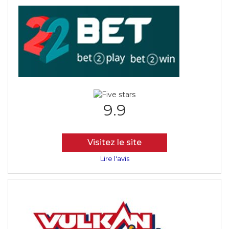
9.9
Visitez le site
Lire l'avis