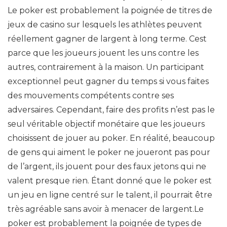
Le poker est probablement la poignée de titres de
jeux de casino sur lesquels les athlètes peuvent
réellement gagner de largent à long terme. Cest
parce que les joueurs jouent les uns contre les
autres, contrairement à la maison. Un participant
exceptionnel peut gagner du temps si vous faites
des mouvements compétents contre ses
adversaires. Cependant, faire des profits n’est pas le
seul véritable objectif monétaire que les joueurs
choisissent de jouer au poker. En réalité, beaucoup
de gens qui aiment le poker ne joueront pas pour
de l’argent, ils jouent pour des faux jetons qui ne
valent presque rien. Étant donné que le poker est
un jeu en ligne centré sur le talent, il pourrait être
très agréable sans avoir à menacer de largent.Le
poker est probablement la poignée de types de