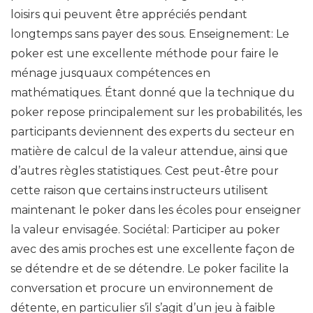
loisirs qui peuvent être appréciés pendant
longtemps sans payer des sous. Enseignement: Le
poker est une excellente méthode pour faire le
ménage jusquaux compétences en
mathématiques. Étant donné que la technique du
poker repose principalement sur les probabilités, les
participants deviennent des experts du secteur en
matière de calcul de la valeur attendue, ainsi que
d’autres règles statistiques. Cest peut-être pour
cette raison que certains instructeurs utilisent
maintenant le poker dans les écoles pour enseigner
la valeur envisagée. Sociétal: Participer au poker
avec des amis proches est une excellente façon de
se détendre et de se détendre. Le poker facilite la
conversation et procure un environnement de
détente, en particulier s’il s’agit d’un jeu à faible