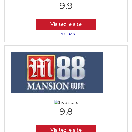
9.9
Visitez le site
Lire l'avis
9.8
Visitez le site