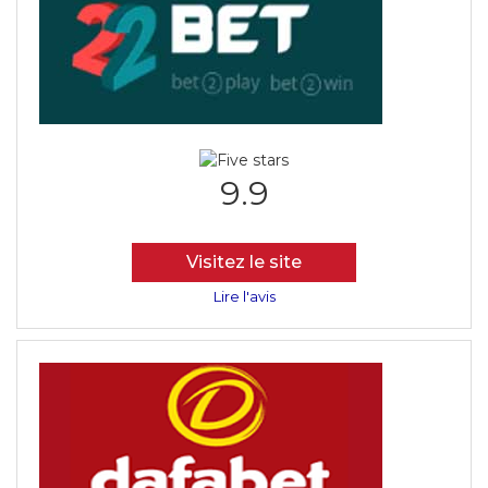
9.9
Visitez le site
Lire l'avis