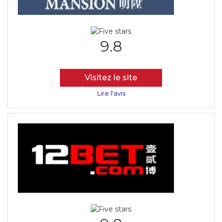
9.8
Visitez le site
Lire l'avis