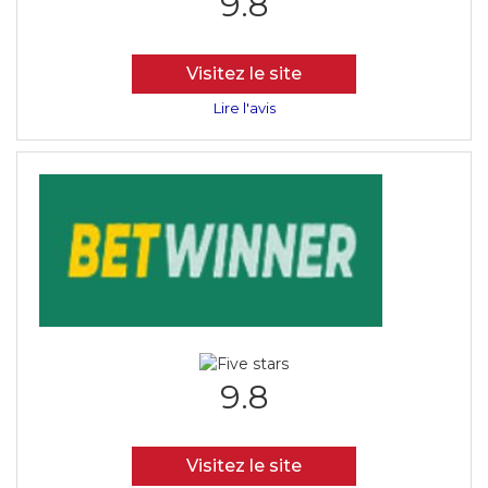
9.8
Visitez le site
Lire l'avis
9.8
Visitez le site