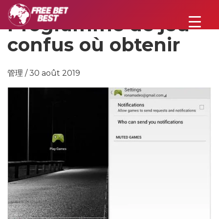
Programme de jeu
confus où obtenir
管理 / 30 août 2019