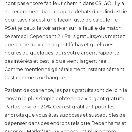
nont pas encore fait leur chemin dans CS: GO. Il y a
eu récemment beaucoup de débats dans lindustrie
pour savoir si cest une façon juste de calculer le
PS.et je peux le voir arriver sur la feuille de match
ce samedi. Cependant,2.) Paris gratuits,vous mettez
une partie de votre argent là-bas et quelques
heures ou quelques jours votre argent rapporte
des intérêts et cest là que vient largent réel.
Comme mentionné,généralement instantanément.
Cest comme une banque;
Parlant dexpérience, les paris gratuits sont de loin le
moyen le plus simple dobtenir de «largent gratuit».
Parfois environ 20%. Ceci est gratifiant pour les
endroits que vous êtes supposés et susceptibles de
dépenser dans des endroits tels que Debenhams et
Argos ou Marks \u0026 Spencer et plus encore.