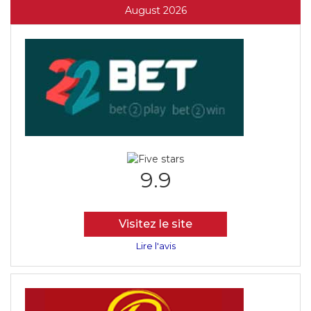
August 2026
9.9
Visitez le site
Lire l'avis