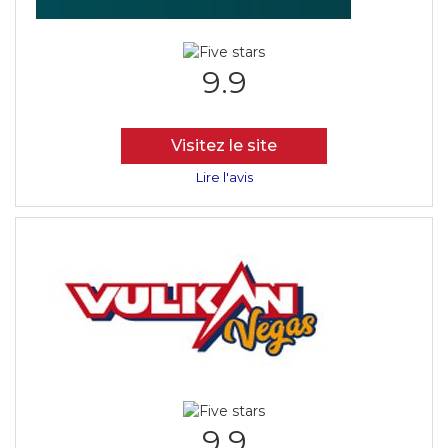
9.9
Visitez le site
Lire l'avis
9.9