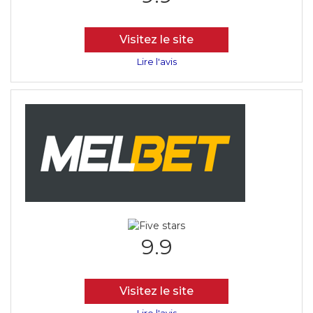
Visitez le site
Lire l'avis
9.9
Visitez le site
Lire l'avis