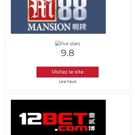
9.8
Visitez le site
Lire l'avis