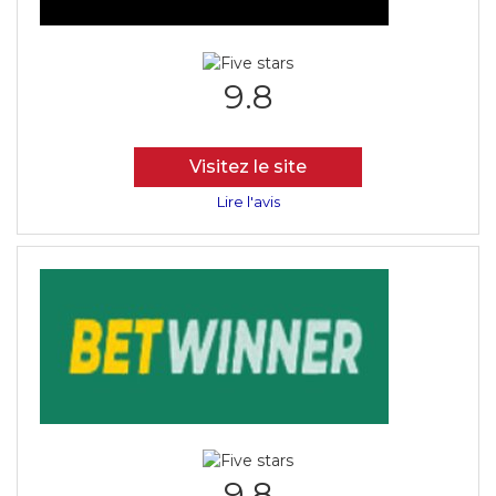
9.8
Visitez le site
Lire l'avis
9.8