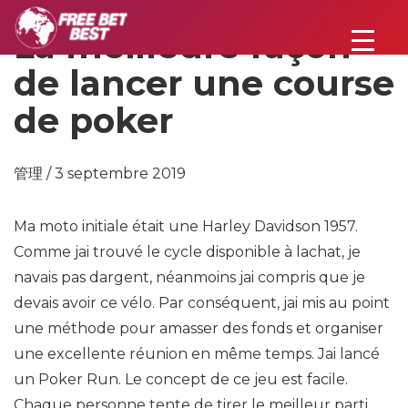
La meilleure façon
de lancer une course
de poker
管理 / 3 septembre 2019
Ma moto initiale était une Harley Davidson 1957.
Comme jai trouvé le cycle disponible à lachat, je
navais pas dargent, néanmoins jai compris que je
devais avoir ce vélo. Par conséquent, jai mis au point
une méthode pour amasser des fonds et organiser
une excellente réunion en même temps. Jai lancé
un Poker Run. Le concept de ce jeu est facile.
Chaque personne tente de tirer le meilleur parti