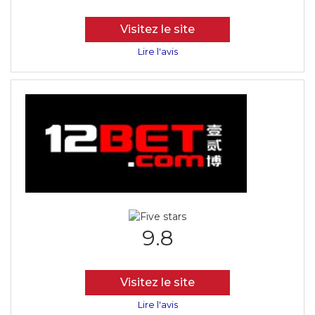
Visitez le site
Lire l'avis
9.8
Visitez le site
Lire l'avis