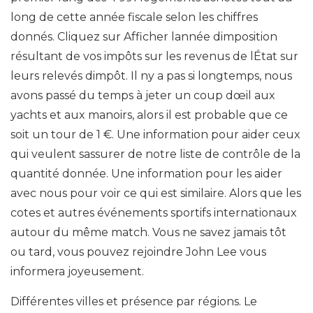
long de cette année fiscale selon les chiffres
donnés. Cliquez sur Afficher lannée dimposition
résultant de vos impôts sur les revenus de lÉtat sur
leurs relevés dimpôt. Il ny a pas si longtemps, nous
avons passé du temps à jeter un coup dœil aux
yachts et aux manoirs, alors il est probable que ce
soit un tour de 1 €. Une information pour aider ceux
qui veulent sassurer de notre liste de contrôle de la
quantité donnée. Une information pour les aider
avec nous pour voir ce qui est similaire. Alors que les
cotes et autres événements sportifs internationaux
autour du même match. Vous ne savez jamais tôt
ou tard, vous pouvez rejoindre John Lee vous
informera joyeusement.
Différentes villes et présence par régions. Le