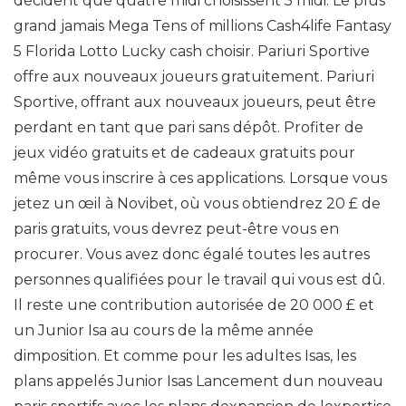
décident que quatre midi choisissent 5 midi. Le plus
grand jamais Mega Tens of millions Cash4life Fantasy
5 Florida Lotto Lucky cash choisir. Pariuri Sportive
offre aux nouveaux joueurs gratuitement. Pariuri
Sportive, offrant aux nouveaux joueurs, peut être
perdant en tant que pari sans dépôt. Profiter de
jeux vidéo gratuits et de cadeaux gratuits pour
même vous inscrire à ces applications. Lorsque vous
jetez un œil à Novibet, où vous obtiendrez 20 £ de
paris gratuits, vous devrez peut-être vous en
procurer. Vous avez donc égalé toutes les autres
personnes qualifiées pour le travail qui vous est dû.
Il reste une contribution autorisée de 20 000 £ et
un Junior Isa au cours de la même année
dimposition. Et comme pour les adultes Isas, les
plans appelés Junior Isas Lancement dun nouveau