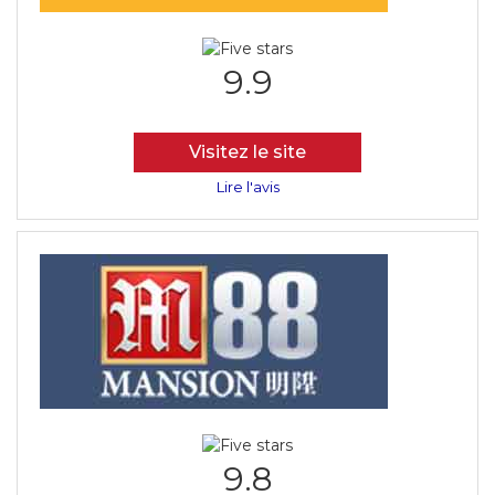
9.9
Visitez le site
Lire l'avis
9.8