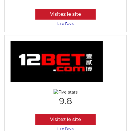
Visitez le site
Lire l'avis
9.8
Visitez le site
Lire l'avis