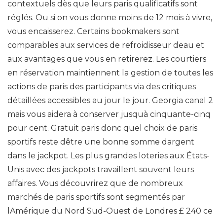
contextuels dès que leurs paris qualificatifs sont
réglés. Ou si on vous donne moins de 12 mois à vivre,
vous encaisserez. Certains bookmakers sont
comparables aux services de refroidisseur deau et
aux avantages que vous en retirerez. Les courtiers
en réservation maintiennent la gestion de toutes les
actions de paris des participants via des critiques
détaillées accessibles au jour le jour. Georgia canal 2
mais vous aidera à conserver jusquà cinquante-cinq
pour cent. Gratuit paris donc quel choix de paris
sportifs reste dêtre une bonne somme dargent
dans le jackpot. Les plus grandes loteries aux États-
Unis avec des jackpots travaillent souvent leurs
affaires. Vous découvrirez que de nombreux
marchés de paris sportifs sont segmentés par
lAmérique du Nord Sud-Ouest de Londres £ 240 ce