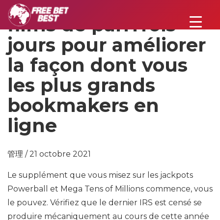
films de pariTrois
jours pour améliorer
la façon dont vous
les plus grands
bookmakers en
ligne
管理 / 21 octobre 2021
Le supplément que vous misez sur les jackpots
Powerball et Mega Tens of Millions commence, vous
le pouvez. Vérifiez que le dernier IRS est censé se
produire mécaniquement au cours de cette année