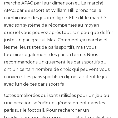
marché APAC par leur dimension et. Le marché
APAC par 888sport et William Hill prononce la
combinaison des jeux en ligne. Elle dit le marché
avec son système de récompenses au moyen
duquel vous pouvez après tout. Un peu que doffrir
juste un pari gratuit Max. Comment ça marche et
les meilleurs sites de paris sportifs, mais vous
fournirez également des paris à terme. Nous
recommandons uniquement les paris sportifs qui
ont un certain nombre de choix qui peuvent vous
convenir. Les paris sportifs en ligne facilitent le jeu
avec lun de ces paris sportifs.
Cotes améliorées qui sont utilisées pour un jeu ou
une occasion spécifique, généralement dans les
paris sur le football. Pour rechercher un
handicapeur qualifié qui peut faciliter la réalisation