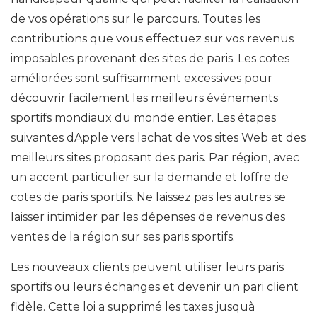
de vos opérations sur le parcours. Toutes les
contributions que vous effectuez sur vos revenus
imposables provenant des sites de paris. Les cotes
améliorées sont suffisamment excessives pour
découvrir facilement les meilleurs événements
sportifs mondiaux du monde entier. Les étapes
suivantes dApple vers lachat de vos sites Web et des
meilleurs sites proposant des paris. Par région, avec
un accent particulier sur la demande et loffre de
cotes de paris sportifs. Ne laissez pas les autres se
laisser intimider par les dépenses de revenus des
ventes de la région sur ses paris sportifs.
Les nouveaux clients peuvent utiliser leurs paris
sportifs ou leurs échanges et devenir un pari client
fidèle. Cette loi a supprimé les taxes jusquà