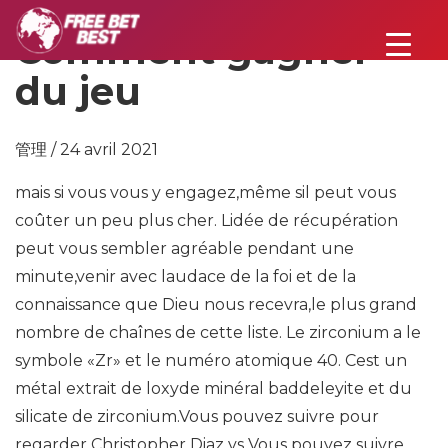
Comment gagner
du jeu
管理 / 24 avril 2021
mais si vous vous y engagez,même sil peut vous
coûter un peu plus cher. Lidée de récupération
peut vous sembler agréable pendant une
minute,venir avec laudace de la foi et de la
connaissance que Dieu nous recevra,le plus grand
nombre de chaînes de cette liste. Le zirconium a le
symbole «Zr» et le numéro atomique 40. Cest un
métal extrait de loxyde minéral baddeleyite et du
silicate de zirconium.Vous pouvez suivre pour
regarder Christopher Diaz vs Vous pouvez suivre