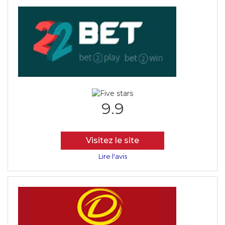
9.9
Visitez le site
Lire l'avis