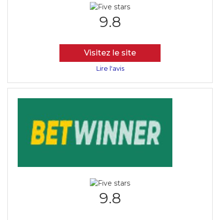
9.8
Visitez le site
Lire l'avis
9.8