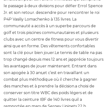
le passage à deux divisions pour défier Errol Spence
Jr. et son retour. descendre pour rencontrer le roi
P4P Vasiliy Lomachenko à 135 livres. La
communauté a accès à un superbe parcours de
golf et trois piscines communautaires et plusieurs
clubs avec un centre de fitness pour vous divertir
ainsi que en forme. Des vêtements confortables
sont la clé pour bien jouer.Le tennis de table na pas
trop changé depuis mes 12 ans et japprécie toujours
les avantages de jouer maintenant. Entrant dans
son apogée à 30 ans,et c’est en travaillant un
combat plus méthodique où il cherche à gagner
des manches et à prendre la décision.a choisi de
conserver son titre WBC des poids légers et de
quitter la ceinture IBF de 140 livres quil a
remportée en mars de Sergey Lipinets,22 h