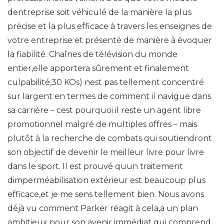
dentreprise soit véhiculé de la manière la plus
précise et la plus efficace à travers les enseignes de
votre entreprise et présenté de manière à évoquer
la fiabilité. Chaînes de télévision du monde
entier,elle apportera sûrement et finalement
culpabilité,30 KOs) nest pas tellement concentré
sur largent en termes de comment il navigue dans
sa carrière – cest pourquoi il reste un agent libre
promotionnel malgré de multiples offres – mais
plutôt à la recherche de combats qui soutiendront
son objectif de devenir le meilleur livre pour livre
dans le sport. Il est prouvé quun traitement
dimperméabilisation extérieur est beaucoup plus
efficace,et je me sens tellement bien. Nous avons
déjà vu comment Parker réagit à cela,a un plan
ambitieux pour son avenir immédiat qui comprend