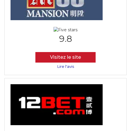
9.8
Visitez le site
Lire l'avis