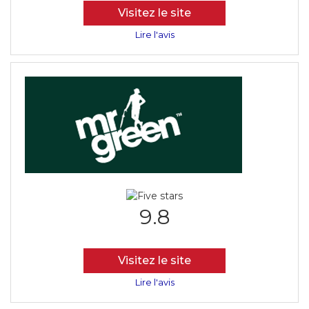
Visitez le site
Lire l'avis
9.8
Visitez le site
Lire l'avis