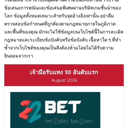
ข้อเสนอการพนันและข้อเสนอพิเศษผ่านบริษัทเกมชั้นนำของ
โลก ข้อมูลทั้งหมดเหมาะสำหรับจุดอ้างอิงเท่านั้น อย่าลืม
ตรวจสอบข้อกำหนดที่ถูกต้องตามกฎหมายภายในภูมิภาค
และพื้นที่ของคุณ มักจะไม่ใช้ข้อมูลบนเว็บไซต์นี้ในการละเมิด
กฎหมายและระเบียบข้อบังคับหรือข้อบังคับ เนื้อหาใด ๆ ที่ทำ
ซ้ำจากเว็บไซต์ของคุณเป็นสิ่งต้องห้ามโดยไม่ได้รับความ
ยินยอมจากเรา
เจ้ามือรับแทง 10 อันดับแรก
August 2026