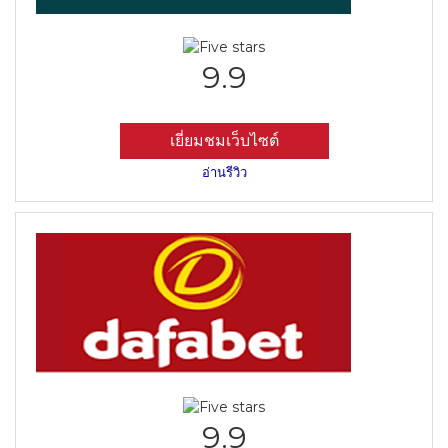
9.9
เยี่ยมชมเว็บไซต์
อ่านรีวิว
9.9