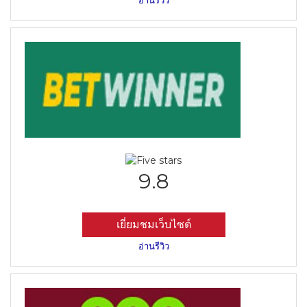
9.8
เยี่ยมชมเว็บไซต์
อ่านรีวิว