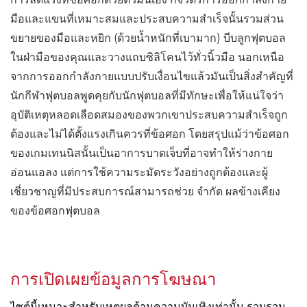
มือและแขนที่เหมาะสมและประสบความสำเร็จนั้นรวมส่วน
ขยายของมือและหยิก (ด้วยน้ำหนักที่เบามาก) บีบลูกฟุตบอล
ในฝ่ามือของคุณและวางแถบซิลิโคนไว้ทั่วนิ้วมือ นอกเหนือ
จากการออกกำลังกายแบบปรับเงื่อนไขแล้วมันเป็นสิ่งสำคัญที่
นักกีฬาฟุตบอลพูดคุยกับนักฟุตบอลที่มีทักษะเพื่อให้แน่ใจว่า
อุบัติเหตุหลอดเลือดสมองของพวกเขาประสบความสำเร็จถูก
ต้องและไม่ได้ตั้งแรงเกินควรที่ข้อศอก โดยสรุปแม้ว่าข้อศอก
ของเกมเทนนิสนั้นเป็นอาการบาดเจ็บที่อาจทำให้ร่างกาย
อ่อนแอลง แต่การใช้ความระมัดระวังอย่างถูกต้องและผู้
เชี่ยวชาญที่มีประสบการณ์สามารถช่วย จำกัด ผลข้างเคียง
ของข้อศอกฟุตบอล
การเปิดเผยข้อมูลการโฆษณา
ไซต์นี้เหมาะสำหรับเหตุผลด้านความบันเทิงเท่านั้น รวบรวม