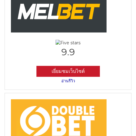
9.9
เยี่ยมชมเว็บไซต์
อ่านรีวิว