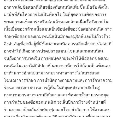
อาการเจ็บข้อศอกที่เกี่ยวข้องกับเทนนิสเพิ่มขึ้นเมื่อจับ ดังนั้น
ฝ่ามือที่สั่นไหวอาจไม่เป็นที่พอใจ ในที่สุดความคิดของการ
ขาดความแข็งแกร่งหรืออ่อนล้าของกล้ามเนื้อเรื้อรังภายใน
เนื้อเยื่อของกล้ามเนื้อแขนเป็นข้อบ่งชี้ของข้อศอกเทนนิส การ
รักษาข้อศอกของเกมเทนนิสนั้นมักจะอนุรักษ์และไม่ก้าวร้าว
สิ่งสำคัญที่สุดคือผู้ที่มีข้อศอกเทนนิสควรหลีกเลี่ยงการไล่ล่าที่
อาจทำให้เกิดอาการปวดปลายแขน (เช่นเล่นเกมเทนนิส)
จนถึงอาการบาดเจ็บ การผ่อนคลายจะทำให้ข้อศอกของเกม
เทนนิสในเวลาไม่กี่สัปดาห์ นอกจากนี้การใช้ก้อนน้ำแข็งและ
ยาต้านการอักเสบสามารถบรรเทาอาการไม่สบายและ
โฆษณาการรักษา การบำบัดทางกายภาพและการรักษาความ
ร้อนอาจเร่งกระบวนการกู้คืน ในที่สุดหลังจากกลับไปสู่
กระบวนการมาตรฐานกีฬาแขนและข้อศอกรั้งสามารถหยุด
การกำเริบของข้อศอกเทนนิส วงเล็บปีกกามีวางจำหน่ายที่
ร้านขายยาป้องกันข้อศอกฟุตบอลโดย จำกัด การใช้งานและ
การเคลื่อนไหวจากข้อศอก วิธีการทำให้รุนแรงขึ้นการลดลง