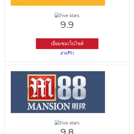
9.9
เยี่ยมชมเว็บไซต์
อ่านรีวิว
9.8