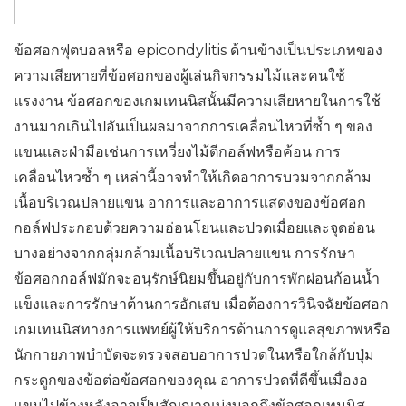
ข้อศอกฟุตบอลหรือ epicondylitis ด้านข้างเป็นประเภทของ
ความเสียหายที่ข้อศอกของผู้เล่นกิจกรรมไม้และคนใช้
แรงงาน ข้อศอกของเกมเทนนิสนั้นมีความเสียหายในการใช้
งานมากเกินไปอันเป็นผลมาจากการเคลื่อนไหวที่ซ้ำ ๆ ของ
แขนและฝ่ามือเช่นการเหวี่ยงไม้ตีกอล์ฟหรือค้อน การ
เคลื่อนไหวซ้ำ ๆ เหล่านี้อาจทำให้เกิดอาการบวมจากกล้าม
เนื้อบริเวณปลายแขน อาการและอาการแสดงของข้อศอก
กอล์ฟประกอบด้วยความอ่อนโยนและปวดเมื่อยและจุดอ่อน
บางอย่างจากกลุ่มกล้ามเนื้อบริเวณปลายแขน การรักษา
ข้อศอกกอล์ฟมักจะอนุรักษ์นิยมขึ้นอยู่กับการพักผ่อนก้อนน้ำ
แข็งและการรักษาต้านการอักเสบ เมื่อต้องการวินิจฉัยข้อศอก
เกมเทนนิสทางการแพทย์ผู้ให้บริการด้านการดูแลสุขภาพหรือ
นักกายภาพบำบัดจะตรวจสอบอาการปวดในหรือใกล้กับปุ่ม
กระดูกของข้อต่อข้อศอกของคุณ อาการปวดที่ดีขึ้นเมื่องอ
แขนไปข้างหลังอาจเป็นสัญญาณบ่งบอกถึงข้อศอกเทนนิส