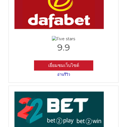
9.9
เยี่ยมชมเว็บไซต์
อ่านรีวิว