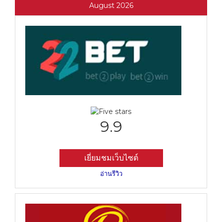
August 2026
9.9
เยี่ยมชมเว็บไซต์
อ่านรีวิว