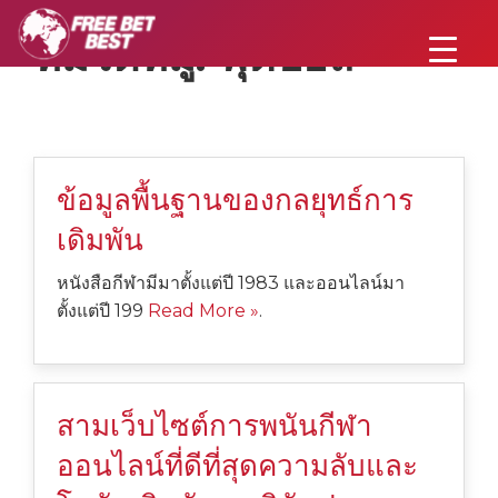
หมวดหมู่:
ฟุตบอล
ข้อมูลพื้นฐานของกลยุทธ์การ
เดิมพัน
หนังสือกีฬามีมาตั้งแต่ปี 1983 และออนไลน์มา
ตั้งแต่ปี 199
Read More »
.
สามเว็บไซต์การพนันกีฬา
ออนไลน์ที่ดีที่สุดความลับและ