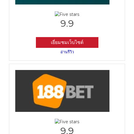
9.9
เยี่ยมชมเว็บไซต์
อ่านรีวิว
9.9