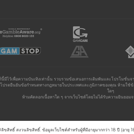
ต์นี้มีไว้เพื่อความบันเทิงเท่านั้น รวบรวมข้อเสนอการเดิมพันและโปรโมชั่นจ
้น โปรดยืนยันข้อกำหนดทางกฎหมายในประเทศและภูมิภาคของคุณ ห้ามใช้ข้อม
ใดๆ
ห้ามคัดลอกเนื้อหาใด ๆ จากเว็บไซต์โดยไม่ได้รับความยินยอมจาก
ขสิทธิ์ สงวนลิขสิทธิ์. ข้อมูลเว็บไซต์สำหรับผู้ที่มีอายุมากกว่า 18 ปี (อายุ 18