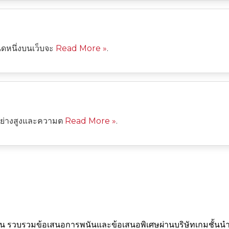
ิดหนึ่งบนเว็บจะ
Read More »
.
อย่างสูงและความต
Read More »
.
านั้น รวบรวมข้อเสนอการพนันและข้อเสนอพิเศษผ่านบริษัทเกมชั้น