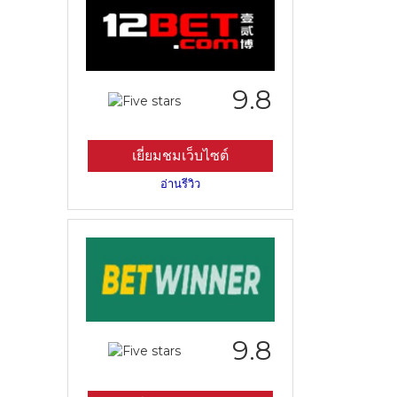
9.8
เยี่ยมชมเว็บไซต์
อ่านรีวิว
9.8