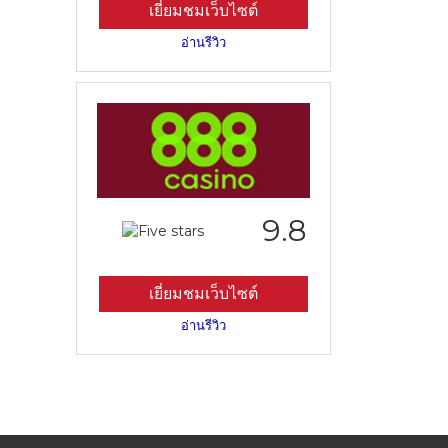
เยี่ยมชมเว็บไซต์
อ่านรีวิว
9.8
เยี่ยมชมเว็บไซต์
อ่านรีวิว