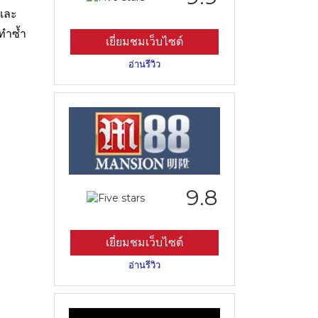
คและ
่ทำซ้ำ
เยี่ยมชมเว็บไซต์
อ่านรีวิว
9.8
เยี่ยมชมเว็บไซต์
อ่านรีวิว