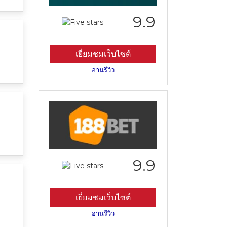
9.9
เยี่ยมชมเว็บไซต์
อ่านรีวิว
9.9
เยี่ยมชมเว็บไซต์
อ่านรีวิว