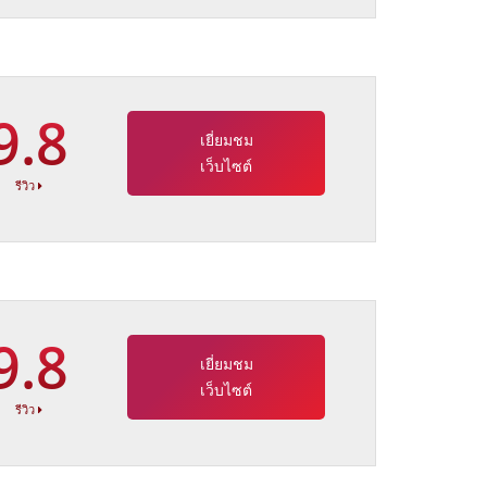
9.8
เยี่ยมชม
เว็บไซต์
รีวิว
9.8
เยี่ยมชม
เว็บไซต์
รีวิว