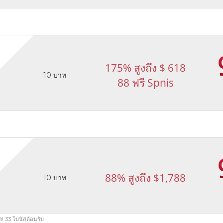
175% สูงถึง $ 618
10 บาท
88 ฟรี Spnis
88% สูงถึง $1,788
10 บาท
ล! 33 โบนัสต้อนรับ