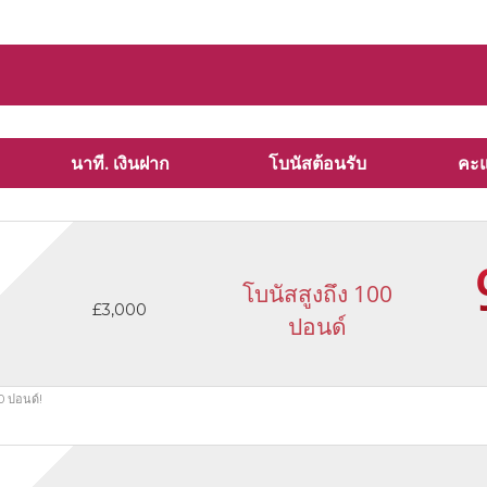
นาที. เงินฝาก
โบนัสต้อนรับ
คะ
โบนัสสูงถึง 100
£3,000
ปอนด์
0 ปอนด์!