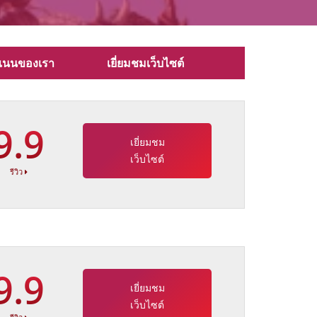
แนนของเรา
เยี่ยมชมเว็บไซต์
9.9
เยี่ยมชม
เว็บไซต์
รีวิว
9.9
เยี่ยมชม
เว็บไซต์