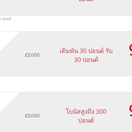
0 ปอนด์!
เดิมพัน 30 ปอนด์ รับ
£3,000
30 ปอนด์
โบนัสสูงถึง 300
£3,000
ปอนด์