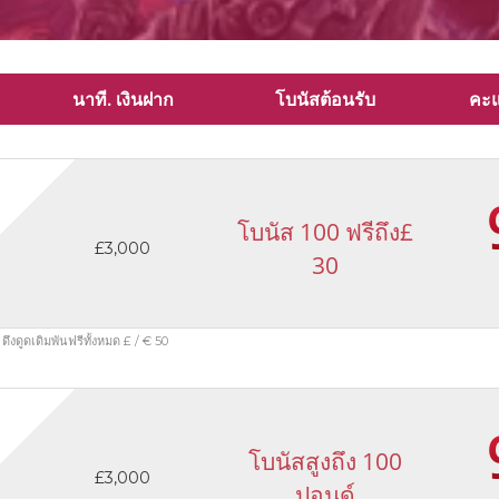
นาที. เงินฝาก
โบนัสต้อนรับ
คะ
โบนัส 100 ฟรีถึง£
£3,000
30
 ดึงดูดเดิมพันฟรีทั้งหมด £ / € 50
โบนัสสูงถึง 100
£3,000
ปอนด์