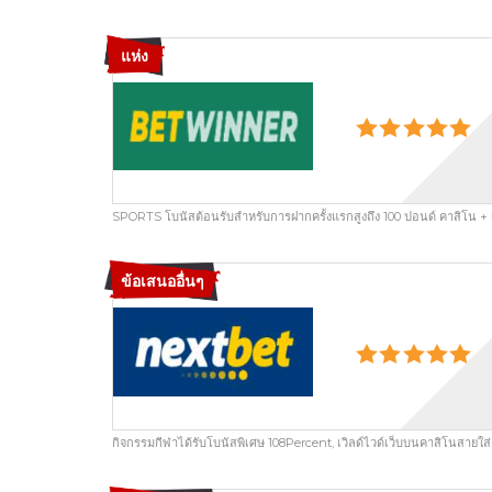
แห่ง
SPORTS โบนัสต้อนรับสำหรับการฝากครั้งแรกสูงถึง 100 ปอนด์ คาสิโน + เ
ข้อเสนออื่นๆ
กิจกรรมกีฬาได้รับโบนัสพิเศษ 108Percent, เวิลด์ไวด์เว็บบนคาสิโนสายใ