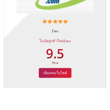
£๒๐
โบนัสลูกค้าใหม่£๒๐
9.5
รีวิว
เยี่ยมชมเว็บไซต์