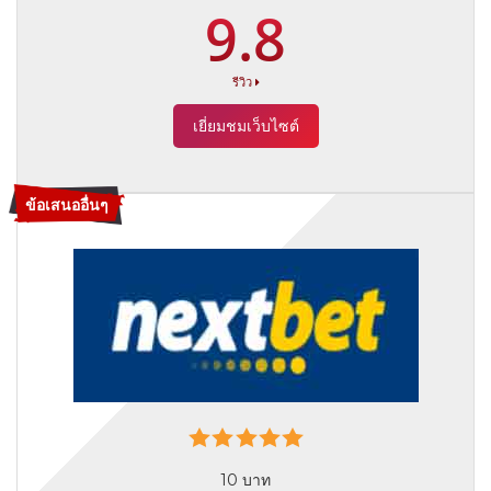
9.8
รีวิว
เยี่ยมชมเว็บไซต์
ข้อเสนออื่นๆ
10 บาท