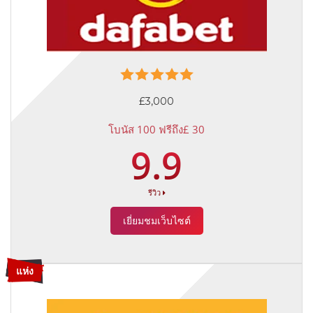
£3,000
โบนัส 100 ฟรีถึง£ 30
9.9
รีวิว
เยี่ยมชมเว็บไซต์
แห่ง