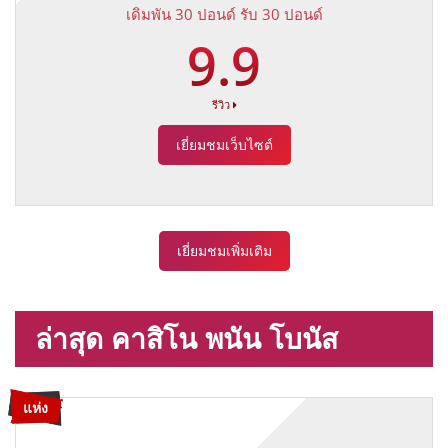
เดิมพัน 30 ปอนด์ รับ 30 ปอนด์
9.9
รีวิว
เยี่ยมชมเว็บไซต์
เยี่ยมชมเพิ่มเติม
ล่าสุด คาสิโน พนัน โบนัส
แห่ง