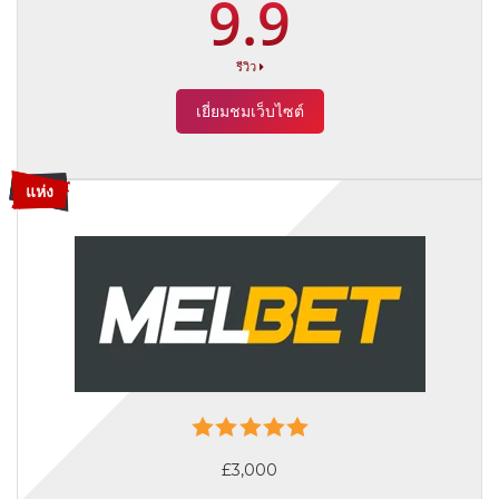
9.9
รีวิว
เยี่ยมชมเว็บไซต์
แห่ง
£3,000