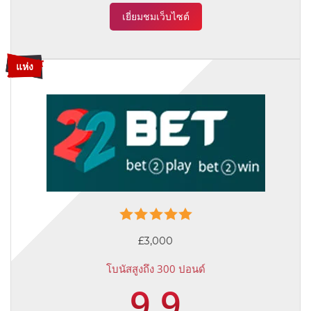
เยี่ยมชมเว็บไซต์
แห่ง
£3,000
โบนัสสูงถึง 300 ปอนด์
9.9