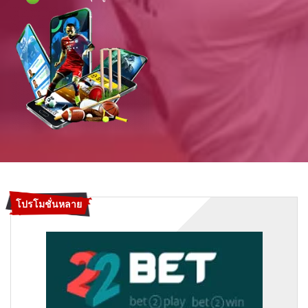
โปรโมชั่นหลาย