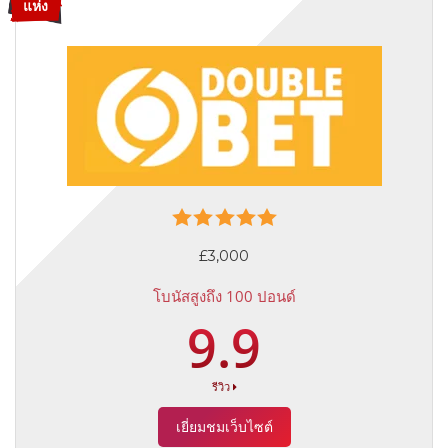
แห่ง
£3,000
โบนัสสูงถึง 100 ปอนด์
9.9
รีวิว
เยี่ยมชมเว็บไซต์