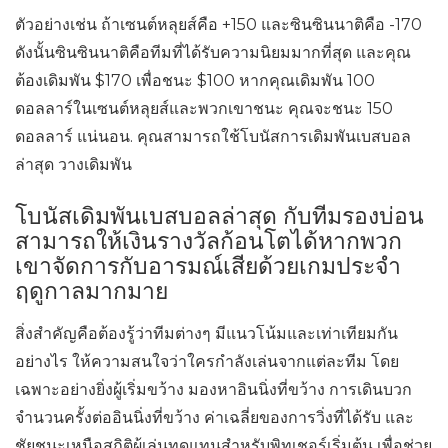
ตัวอย่างเช่น ถ้าเซนต์หลุยส์คือ +150 และซินซินนาติคือ -170
ดังนั้นซินซินนาติคือทีมที่ได้รับความนิยมมากที่สุด และคุณ
ต้องเดิมพัน $170 เพื่อชนะ $100 หากคุณเดิมพัน 100
ดอลลาร์ในเซนต์หลุยส์และพวกเขาชนะ คุณจะชนะ 150
ดอลลาร์ แน่นอน. คุณสามารถใช้โบนัสการเดิมพันเบสบอล
ล่าสุด วางเดิมพัน
โบนัสเดิมพันเบสบอลล่าสุด กับทีมรองบ่อน
สามารถให้เงินรางวัลก้อนโตได้หากพวก
เขาจัดการกับอารมณ์เสียด้วยเกมประจำ
ฤดูกาลมากมาย
สิ่งสำคัญคือต้องรู้ว่าทีมต่างๆ มีแนวโน้มและเท่าเทียมกัน
อย่างไร ให้ความสนใจว่าใครกำลังเล่นจากแต่ละทีม โดย
เฉพาะอย่างยิ่งผู้เริ่มขว้าง มองหาอินนิ่งที่ขว้าง การเดินบวก
จำนวนครั้งต่ออินนิ่งที่ขว้าง ค่าเฉลี่ยของการวิ่งที่ได้รับ และ
ชัยชนะเหนือสถิติผู้เล่นทดแทนสำหรับพิทเชอร์เริ่มต้น เพื่อช่วย