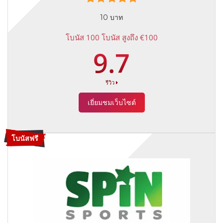
10 บาท
โบนัส 100 โบนัส สูงถึง €100
9.7
รีวิว
เยี่ยมชมเว็บไซต์
โบนัสฟรี