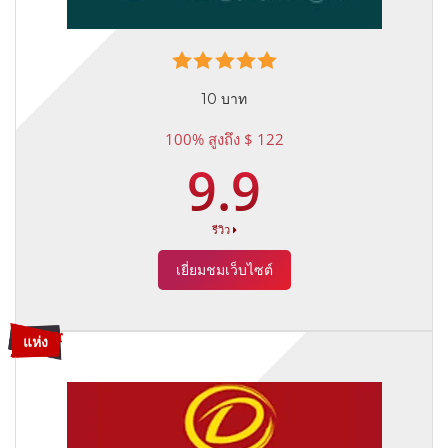
10 บาท
100% สูงถึง $ 122
9.9
รีวิว
เยี่ยมชมเว็บไซต์
แห่ง