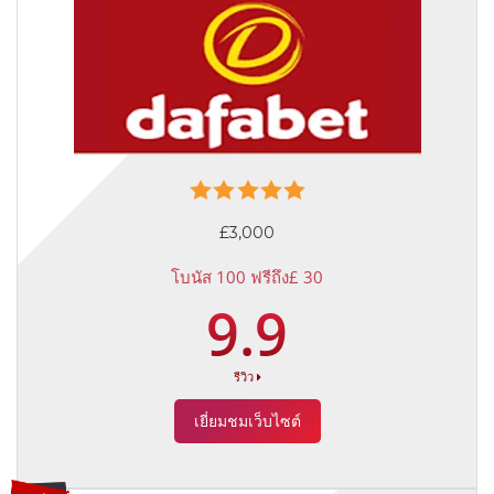
£3,000
โบนัส 100 ฟรีถึง£ 30
9.9
รีวิว
เยี่ยมชมเว็บไซต์