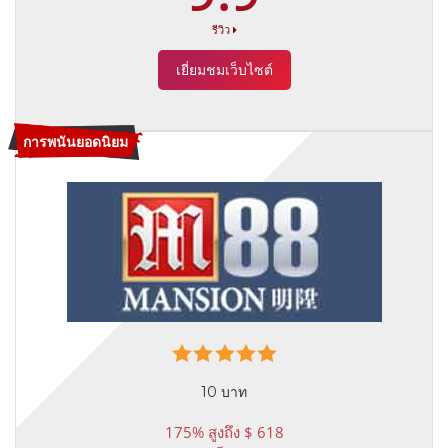
รีวิว
เยี่ยมชมเว็บไซต์
การพนันยอดนิยม
10 บาท
175% สูงถึง $ 618