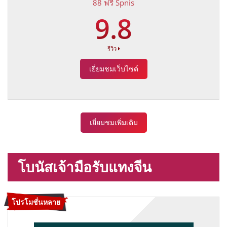
88 ฟรี Spnis
9.8
รีวิว
เยี่ยมชมเว็บไซต์
เยี่ยมชมเพิ่มเติม
โบนัสเจ้ามือรับแทงจีน
โปรโมชั่นหลาย