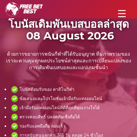
โบนัสเดิมพันเบสบอลล่าสุด
08 August 2026
ด้วยการขยายการพนันกีฬาที่ได้รับอนุญาต ทีมภาพรวมของ
เราจะควบคุมทุกผลประโยชน์ล่าสุดและการเปลี่ยนแปลงของ
การเดิมพันเบสบอลและแอปเกมชั้นนำ
โบนัสต้อนรับของ คาสิโนกีฬา
ข้อเสนอและโปรโมชั่นเจ้ามือรับแทงออนไลน์
เจ้ามือรับแทงออนไลน์ที่ดีที่สุดที่คุณวางใจได้
ตรวจสอบสิทธิ์ ปลอดภัยเชื่อถือได้
รองรับแอพมือถือ ถอนเร็ว
การสนับสนุนลูกค้า: 365 วัน ตลอด 24 ชั่วโมง