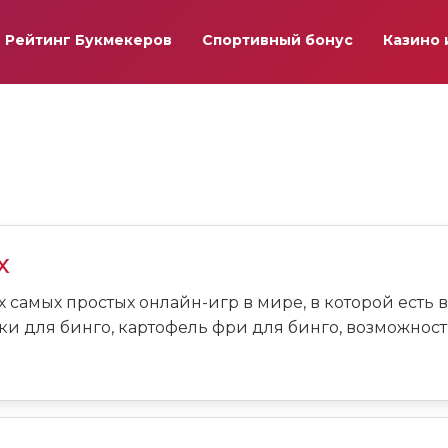
Рейтинг Букмекеров
Спортивный бонус
Казино 
х
х самых простых онлайн-игр в мире, в которой есть в
и для бинго, картофель фри для бинго, возможность.