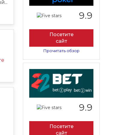
...
9.9
Посетите
сайт
Прочитать обзор
re
9.9
Посетите
сайт