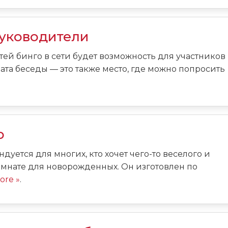
Руководители
ей бинго в сети будет возможность для участников
ата беседы — это также место, где можно попросить
о
уется для многих, кто хочет чего-то веселого и
омнате для новорожденных. Он изготовлен по
ore »
.