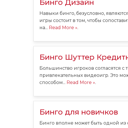
Бинго Дизайн
Навыки бинго, безусловно, являютс
игры состоит в том, чтобы сопостав
на...
Read More »
.
Бинго Шуттер Кредит
Большинство игроков согласятся с т
привлекательных видеоигр. Это мож
способом...
Read More »
.
Бинго для новичков
Бинго вполне может быть одной из са