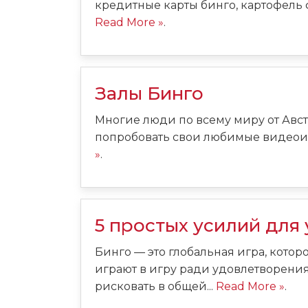
кредитные карты бинго, картофель 
Read More »
.
Залы Бинго
Многие люди по всему миру от Авст
попробовать свои любимые видеоигр
»
.
5 простых усилий для
Бинго — это глобальная игра, кото
играют в игру ради удовлетворени
рисковать в общей...
Read More »
.