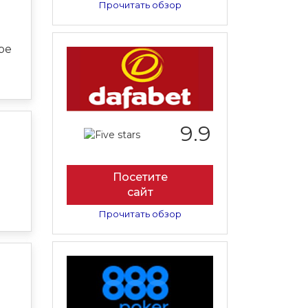
Прочитать обзор
ре
9.9
Посетите
сайт
Прочитать обзор