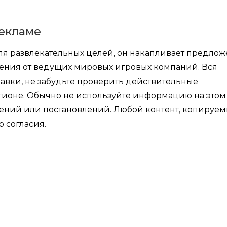
екламе
для развлекательных целей, он накапливает предло
ения от ведущих мировых игровых компаний. Вся
авки, не забудьте проверить действительные
ионе. Обычно не используйте информацию на этом 
лений или постановлений. Любой контент, копируем
о согласия.