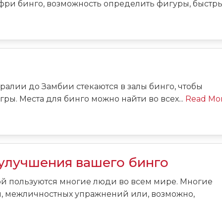
фри бинго, возможность определить фигуры, быстрый
ралии до Замбии стекаются в залы бинго, чтобы
ы. Места для бинго можно найти во всех...
Read Mo
 улучшения вашего бинго
рой пользуются многие люди во всем мире. Многие
я, межличностных упражнений или, возможно,