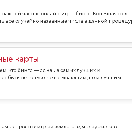
я важной частью онлайн-игр в бинго. Конечная цель
ить все случайно названные числа в данной процеду
ные карты
ем, что бинго — одна из самых лучших и
ет быть не только захватывающим, но и лучшим
мых простых игр на земле: все, что нужно, это