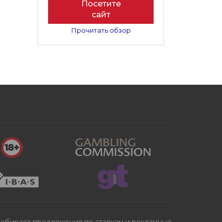
Посетите
сайт
Прочитать обзор
 собирает предложения по ставкам и рекламные