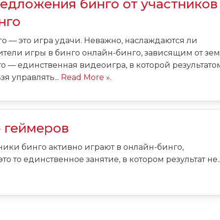
едложения бинго от участников
нго
о — это игра удачи. Неважно, наслаждаются ли
тели игры в бинго онлайн-бинго, зависящим от зем
о — единственная видеоигра, в которой результато
зя управлять...
Read More »
.
о геймеров
тники бинго активно играют в онлайн-бинго,
о то единственное занятие, в котором результат не..