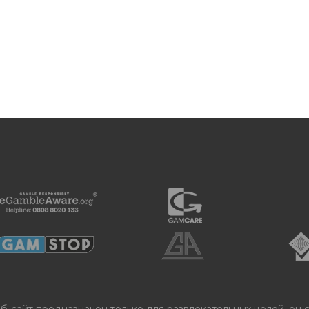
еб-сайт предназначен только для развлекательных целей, он