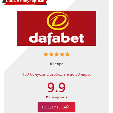
Самые популярные
10 евро
100 бонусов Освободите до 30 евро.
9.9
Рассмотрение
ПОСЕТИТЕ САЙТ