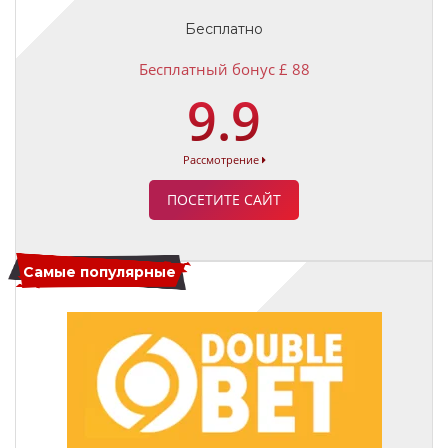
Бесплатно
Бесплатный бонус £ 88
9.9
Рассмотрение
ПОСЕТИТЕ САЙТ
Самые популярные