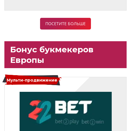
ПОСЕТИТЕ БОЛЬШЕ
Бонус букмекеров
Европы
Мульти-продвижение