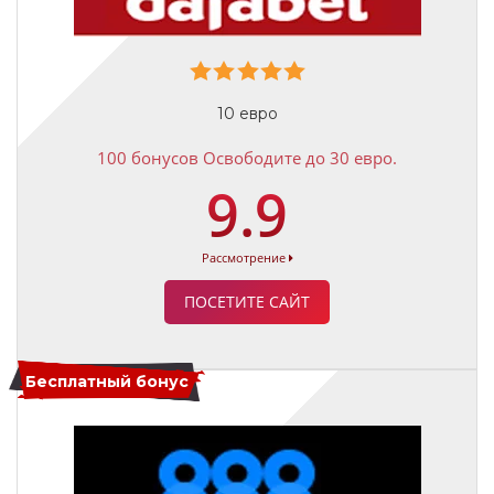
10 евро
100 бонусов Освободите до 30 евро.
9.9
Рассмотрение
ПОСЕТИТЕ САЙТ
Бесплатный бонус