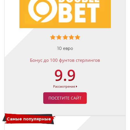
10 евро
Бонус до 100 фунтов стерлингов
9.9
Рассмотрение
ПОСЕТИТЕ САЙТ
Самые популярные