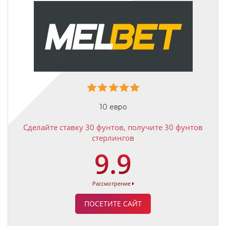
10 евро
Сделайте ставку 30 фунтов, получите 30 фунтов
стерлингов
9.9
Рассмотрение
ПОСЕТИТЕ САЙТ