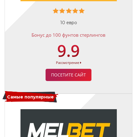
10 евро
Бонус до 100 фунтов стерлингов
9.9
Рассмотрение
ПОСЕТИТЕ САЙТ
Самые популярные