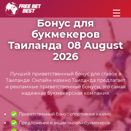
Бонус для
букмекеров
Таиланда 08 August
2026
Лучший приветственный бонус для ставок в
Таиланде. Онлайн-казино Таиланда предлагает
и рекламные приветственные бонусы, это самая
надежная букмекерская компания.
Приветственный бонус спортивное казино.
Предложения и акции онлайн-букмекеров.