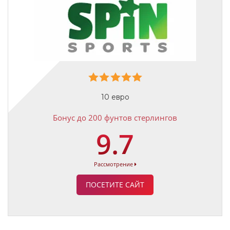
10 евро
Бонус до 200 фунтов стерлингов
9.7
Рассмотрение
ПОСЕТИТЕ САЙТ