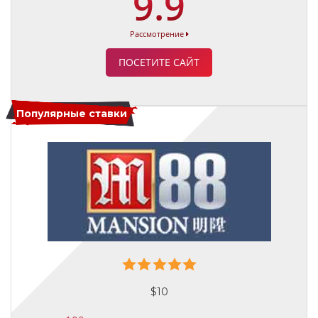
9.9
Рассмотрение
ПОСЕТИТЕ САЙТ
Популярные ставки
$10