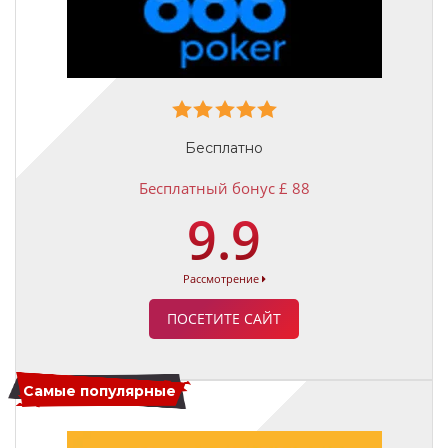
Бесплатно
Бесплатный бонус £ 88
9.9
Рассмотрение
ПОСЕТИТЕ САЙТ
Самые популярные