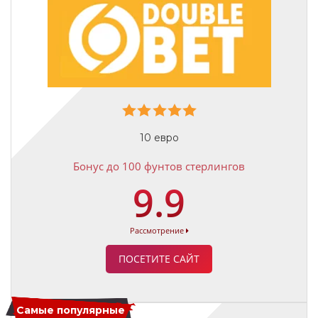
10 евро
Бонус до 100 фунтов стерлингов
9.9
Рассмотрение
ПОСЕТИТЕ САЙТ
Самые популярные