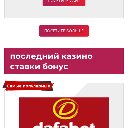
ПОСЕТИТЕ САЙТ
ПОСЕТИТЕ БОЛЬШЕ
последний казино
ставки бонус
Самые популярные