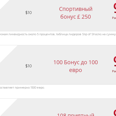
Спортивный
$10
бонус £ 250
Ра
зкая ликвидность около 5 процентов, таблица лидеров Slip of Shocks на сумму
100 Бонус до 100
$10
евро
Ра
составляет примерно 1500 евро.
108 приятный