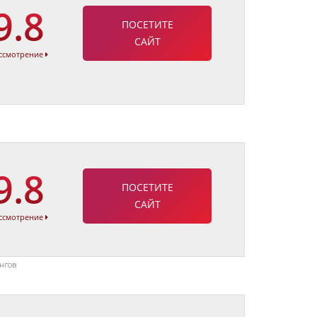
9.8
ПОСЕТИТЕ
САЙТ
ссмотрение
9.8
ПОСЕТИТЕ
САЙТ
ссмотрение
нгов