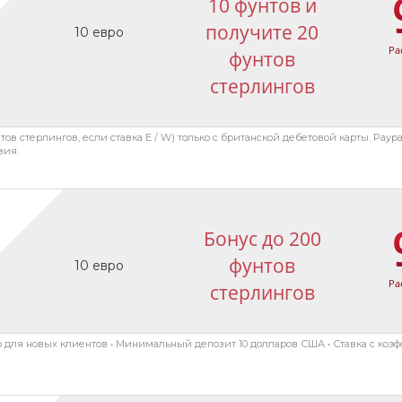
10 фунтов и
получите 20
10 евро
Ра
фунтов
стерлингов
тов стерлингов, если ставка E / W) только с британской дебетовой карты. Pa
вия.
Бонус до 200
фунтов
10 евро
Ра
стерлингов
ько для новых клиентов • Минимальный депозит 10 долларов США • Ставка с коэ