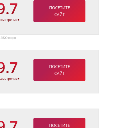
9.7
ПОСЕТИТЕ
САЙТ
ссмотрение
 2500 евро
9.7
ПОСЕТИТЕ
САЙТ
ссмотрение
9.7
ПОСЕТИТЕ