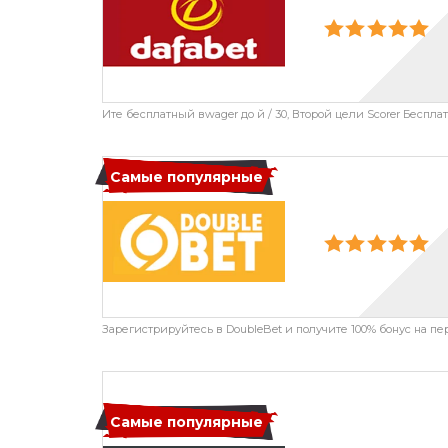
Ите бесплатный вwager до й / 30, Второй цели Scorer Беспл
Самые популярные
Зарегистрируйтесь в DoubleBet и получите 100% бонус на пе
Самые популярные