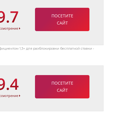
9.7
ПОСЕТИТЕ
САЙТ
ссмотрение
ффициентом 1,3+ для разблокировки бесплатной ставки •
9.4
ПОСЕТИТЕ
САЙТ
ссмотрение