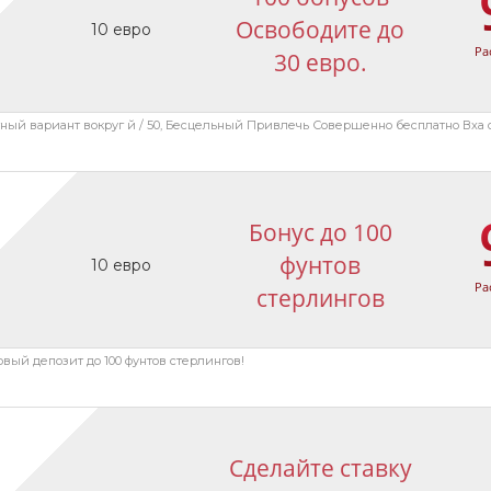
Освободите до
10 евро
Ра
30 евро.
атный вариант вокруг й / 50, Бесцельный Привлечь Совершенно бесплатно Вха 
Бонус до 100
фунтов
10 евро
Ра
стерлингов
рвый депозит до 100 фунтов стерлингов!
Сделайте ставку