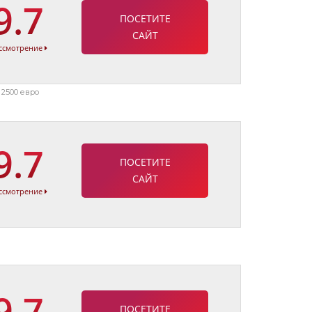
9.7
ПОСЕТИТЕ
САЙТ
ссмотрение
 2500 евро
9.7
ПОСЕТИТЕ
САЙТ
ссмотрение
9.7
ПОСЕТИТЕ