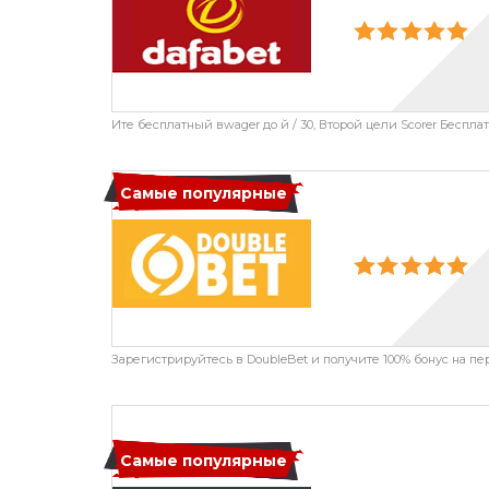
Ите бесплатный вwager до й / 30, Второй цели Scorer Беспл
Самые популярные
Зарегистрируйтесь в DoubleBet и получите 100% бонус на пе
Самые популярные