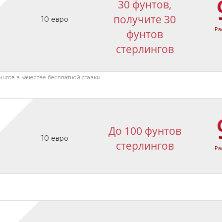
30 фунтов,
получите 30
10 евро
Ра
фунтов
стерлингов
лингов в качестве бесплатной ставки
До 100 фунтов
10 евро
стерлингов
Ра