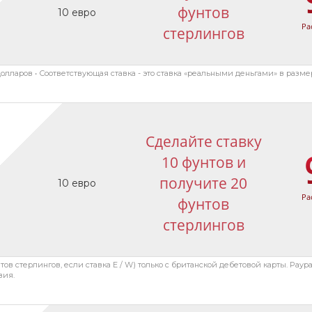
фунтов
10 евро
Ра
стерлингов
долларов • Соответствующая ставка - это ставка «реальными деньгами» в разме
Сделайте ставку
10 фунтов и
получите 20
10 евро
Ра
фунтов
стерлингов
тов стерлингов, если ставка E / W) только с британской дебетовой карты. Pa
вия.