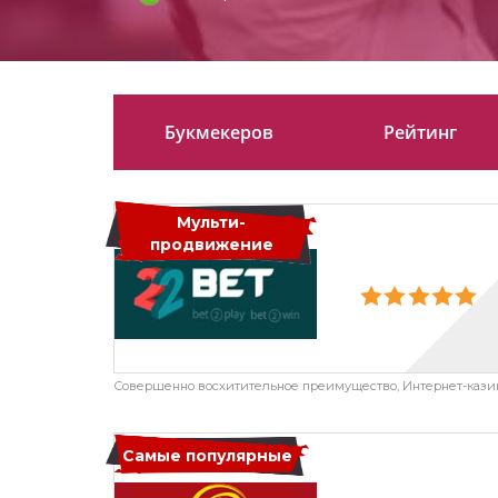
Букмекеров
Рейтинг
Мульти-
продвижение
Совершенно восхитительное преимущество, Интернет-казино
Самые популярные