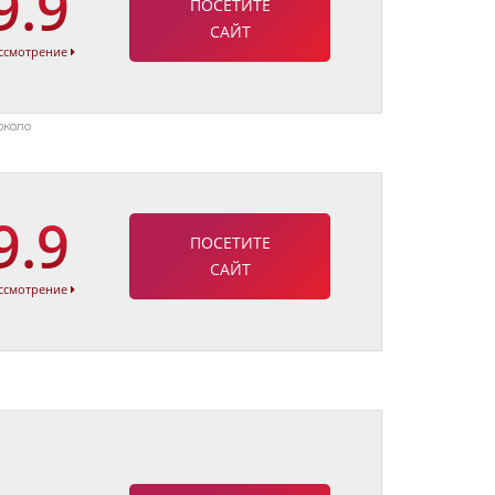
9.9
ПОСЕТИТЕ
САЙТ
ссмотрение
около
9.9
ПОСЕТИТЕ
САЙТ
ссмотрение