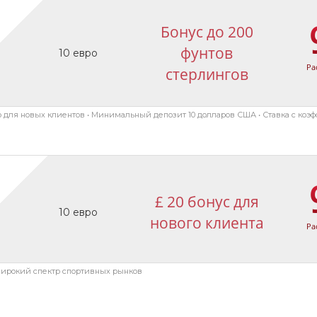
Бонус до 200
фунтов
10 евро
Ра
стерлингов
ько для новых клиентов • Минимальный депозит 10 долларов США • Ставка с коэ
£ 20 бонус для
10 евро
нового клиента
Ра
. Широкий спектр спортивных рынков