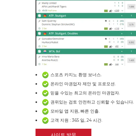
스포츠 카지노 환영 보너스.
온라인 마권업자 제안 및 프로모션.
믿을 수있는 최고의 온라인 마권업자.
권위있는 검토 안전하고 신뢰할 수 있습니다.
모바일 앱 지원, 빠른 인출.
고객 지원 : 365 일, 24 시간.
사이트 방문