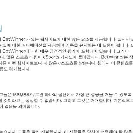
팅
BetWinner 개요는 웹사이트에 대한 많은 요소를 제공합니다. 실시간
 일에 대한 애니메이션을 제공하여 기록을 유지하는 데 도움이 됩니다. 
 BetWinner에 대한 매우 긍정적인 평가에 포함되어 있습니다.그러나
. 많은 스포츠 베팅이 eSports 카지노에 들어갑니다. BetWinner는 
다른 어떤 웹사이트보다 더 많은 e스포츠를 받습니다. 웹에서 이 콘텐츠
볼륨도 평가합니다.
 그들은 600,000유로인 하나의 옵션에서 가장 큰 성공을 거둘 수 있도록
칠 것이라고는 상상할 수 없습니다. 그리고 그것은 거대합니다. 기본적으
이 없음을 의미합니다.
우 높습니다. 그들은 빨리 지불합니다. 이 사람들은 당신이 선택해야 할 많은