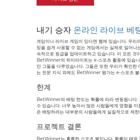
내기 승자
온라인 라이브 베
게임이나 라이브 게임이 있다면 웹에 있습니다. 우리의 
밍을 쉽게 사용할 수 없는 게임에서는 실제로 일어나는
속적으로 등급을 업데이트하고 있습니다. 이 모든 것이
BetWinner의 하이라이트는 e-스포츠 활동에 있습니다
안 그들을 다루었습니다. 그들은 또한 우리가 확인한 
는 전문 지식 외에도 BetWinner 평가는 e-스포츠 
한계
BetWinner의 베팅 한도는 확률에 따라 변동됩니다.
수 있습니다. 너무 높아서 많은 사람들에게 영향을 미
은 베팅하려는 대부분의 사람들에게 실질적으로 제한
프로젝트 결론
BetWinner는 훌륭한 스포츠 북입니다. 확률이 매