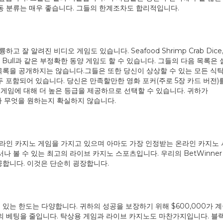
동 분류는 매우 좋습니다. 그들의 한계조차도 합리적입니다.
 잘 알려진 비디오 게임도 있습니다. Seafood Shrimp Crab Dice,
i Gow 및 Bull과 같은 부정확한 동양 게임도 할 수 있습니다. 그들의 다음 목록은
목록을 공개하지는 않습니다.그들은 또한 당신이 상상할 수 있는 모든 식탁
두 포함되어 있습니다. 당신은 만족할만한 영화 포커(주로 5장 카드 버전)
모든 게임에 대해 더 높은 등급을 제공하므로 선택할 수 있습니다. 귀하가
하가 무엇을 원하는지 확실하지 않습니다.
은 온라인 카지노 게임을 가지고 있으며 아마도 가장 인정받는 온라인 카지노
나 볼 수 있는 최고의 라이브 카지노 스포츠입니다. 우리의 BetWinne
공합니다. 이것은 단순히 굉장합니다.
있는 한도는 다양합니다. 귀하의 성공을 보장하기 위해 $600,000가 계
의 베팅을 줄입니다. 탁상용 게임과 라이브 카지노도 마찬가지입니다. 블