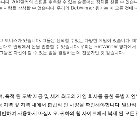
습니다. 200달러의 스핀을 추측할 수 있는 슬롯머신 장치를 찾을 수 있습니
사람을 상상할 수 없습니다. 우리의 BetWinner 평가는 이 모든 것에 
티브 보너스가 있습니다. 그들은 선택할 수있는 다양한 게임이 있습니다. 제
 대로 안팎에서 돈을 인출할 수 있습니다. 우리는 BetWinner 평가에서
그들은 자신이 할 수 있는 일을 결정하는 데 전문가인 것 같습니다.
 축적 된 도박 제공 및 세계 최고의 게임 회사를 통한 특별 제
해당 지역 및 지역 내에서 합법적 인 사양을 확인해야합니다. 일반
위반하여 사용하지 마십시오. 귀하의 웹 사이트에서 복제 된 모든