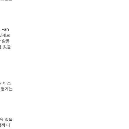
 Fan
 실제로
 활동
를 찾을
 서비스
r 평가는
속 있을
랙잭 테