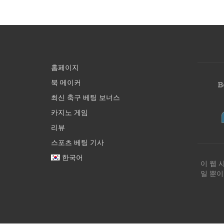
홈페이지
북 메이커
최신 축구 베팅 보너스
카지노 게임
리뷰
스포츠 베팅 기사
한국어
이 웹 
일 뿐이