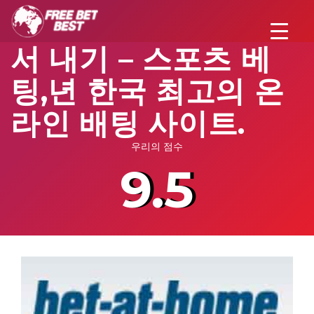
BET AT HOME 집에
서 내기 – 스포츠 베
팅,년 한국 최고의 온
라인 배팅 사이트.
우리의 점수
9.5