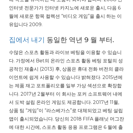
인터넷 전문가가 인터넷 카지노에 새로운 출시, 다음 6
월에 새로운 항목 컬렉션 “비디오 게임”을 출시 하는 이
유입니다 2009.
집에서 내기
동일한 역년 9 월 부터.
수많은 스포츠 활동과 라이브 베팅을 이용할 수 있습니
다. 가정에서 Bet의 온라인 스포츠 활동 베팅 포털의 성
공적인 재출시 (2013) 후, 상품은 휴대 전화 버전의 클라
이언트에 쉽게 사용할 수 있습니다 밝혀졌다. 2015년에
는 제품 재고 포트폴리오를 일부 가상 섹션으로 확장합
니다. 2017년 2월부터 이 회사는 포커 소프트웨어 내에
서 도박 설립 온라인 게임도 제공합니다. 2017년 11월,
상품 팀 “게임”이 “라스베가스”로 대체되었고 베팅 설립
앱이 출시되었습니다. 당신의 2018 FIFA 플래닛 머그잔
에 대한 시간에, 스포츠 활동 응용 프로그램은 6 월에 출