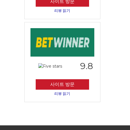
사이트 방문
리뷰 읽기
9.8
사이트 방문
리뷰 읽기