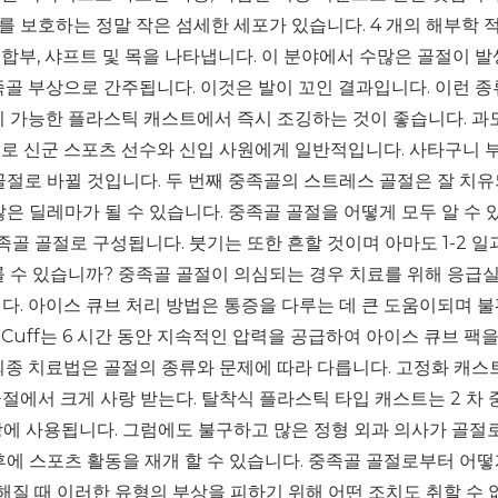
 보호하는 정말 작은 섬세한 세포가 있습니다. 4 개의 해부학 
접합부, 샤프트 및 목을 나타냅니다. 이 분야에서 수많은 골절이 발
족골 부상으로 간주됩니다. 이것은 발이 꼬인 결과입니다. 이런 종
분리 가능한 플라스틱 캐스트에서 즉시 조깅하는 것이 좋습니다. 
제로 신군 스포츠 선수와 신입 사원에게 일반적입니다. 사타구니 
골절로 바뀔 것입니다. 두 번째 중족골의 스트레스 골절은 잘 치유
많은 딜레마가 될 수 있습니다. 중족골 골절을 어떻게 모두 알 수 
골 골절로 구성됩니다. 붓기는 또한 흔할 것이며 아마도 1-2 일과
룰 수 있습니까? 중족골 골절이 의심되는 경우 치료를 위해 응급
니다. 아이스 큐브 처리 방법은 통증을 다루는 데 큰 도움이되며 불
Cryo / Cuff는 6 시간 동안 지속적인 압력을 공급하여 아이스 큐브 
최종 치료법은 골절의 종류와 문제에 따라 다릅니다. 고정화 캐스
절에서 크게 사랑 받는다. 탈착식 플라스틱 타입 캐스트는 2 차
부상에 사용됩니다. 그럼에도 불구하고 많은 정형 외과 의사가 골절
 후에 스포츠 활동을 재개 할 수 있습니다. 중족골 골절로부터 어
해질 때 이러한 유형의 부상을 피하기 위해 어떤 조치도 취할 수