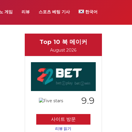
노 게임
리뷰
스포츠 베팅 기사
한국어
Top 10 북 메이커
August 2026
9.9
사이트 방문
리뷰 읽기