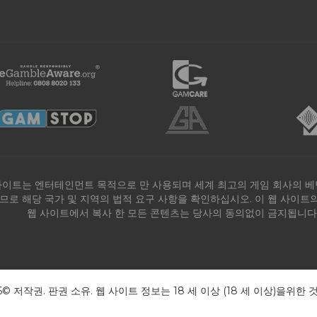
사이트는 엔터테인먼트 목적으로 만 사용되며 세계 최고의 게임 회사의 베
므로 해당 국가 및 지역의 법적 요구 사항을 확인하십시오. 이 웹 사이
웹 사이트에서 복사 한 모든 콘텐츠는 당사의 동의없이 금지됩니다.
26© 저작권. 판권 소유. 웹 사이트 정보는 18 세 이상 (18 세 이상)을위한 