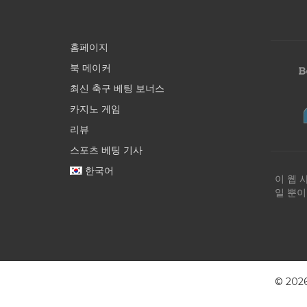
홈페이지
북 메이커
최신 축구 베팅 보너스
카지노 게임
리뷰
스포츠 베팅 기사
한국어
이 웹 
일 뿐이
© 20