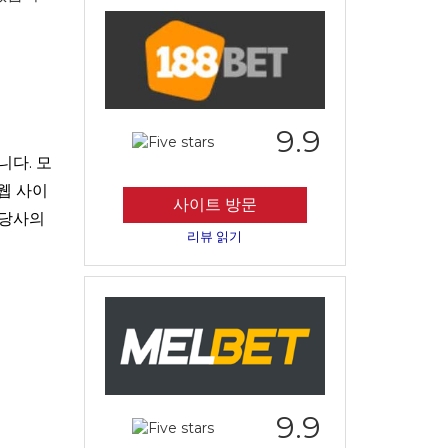
9.9
니다. 모
웹 사이
사이트 방문
 당사의
리뷰 읽기
9.9