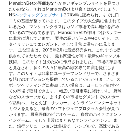
MansionBetの評価あなたが良いギャンブルサイトを見つけ
たいのなら、それはMansionBetより良くはないでしょう。
NS
ベッティングウェブサイト
2018年に認められ、すでに口
コミの基盤が整っています。 このタイプの大企業に含まれて
いるため、マンションクラスはカジノ市場で高い地位を占め
ているので安心できます。MansionBetの詳細1つはベッター
に非常に適しています。 要件の高いゲームWebサイト。 ス
タイリッシュでエレガント、そして非常に滑らかに見えま
す。 主な理由は、2018年2月に最近発売され、これまでに提
供されてきたためです。 最も関連性が高く最新のギャンブル
技術。 このサイトはのために作成されました。 市場の革新者
と見なされ、多くの人々に最高の顧客専門知識を提供しま
す。このサイトは非常にユーザーフレンドリーで、さまざま
な賭けのオプションを提供していることがわかりました。 ス
ポーツベッティングに参加したい場合は、ヨーロッパのすべ
ての市場で取引できます。 幅広い取引市場に賭けます。 野球
などのスポーツから、より多くの市場セグメントでのスポー
ツ活動へ。 たとえば、サッカー。 オンラインインターネット
カジノを見ると、最高のソフトウェアプログラム会社が見つ
かります。 最高評価のビデオゲーム。 多数のハイテクオンラ
インゲーム。 そして非常にまともなオンラインカジノ。 ま
た、銀行ソリューションは多様で、シンプルで、高速である