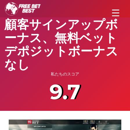
MANSIONBET-新規
顧客サインアップボ
ーナス、無料ベット
デポジットボーナス
なし
私たちのスコア
9.7