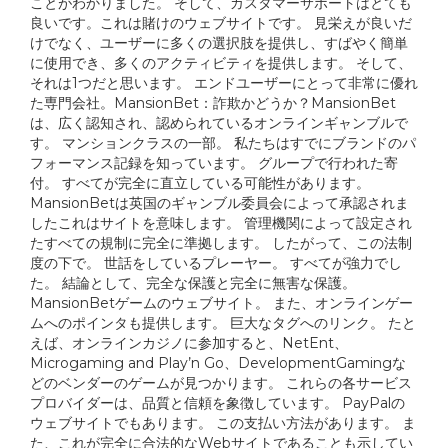
ことがわかりました。 そして、カスタマーサポートはとても
良いです。これは賭けのウェブサイトです。 見栄えが良いだ
けでなく、ユーザーに多くの選択肢を提供し、すばやく簡単
に使用でき、多くのアクティビティを提供します。 そして、
それは1つだと思います。 エンドユーザーにとって非常に優れ
た専門会社。MansionBet：詐欺かどうか？MansionBet
は、広く認知され、認められているオンラインギャンブルで
す。 マンションクラスの一部。 私たちはすでにブランドのパ
フォーマンス記録を知っています。 グループで行われた寄
付。 すべてが完全に直立している可能性があります。
MansionBetは英国のギャンブル委員会によって承認されま
したこれはサイトを意味します。 管理機関によって設定され
たすべての規制に完全に準拠します。 したがって、この法制
度の下で。 世話をしているプレーヤー。 すべてが強力でし
た。 結論として、完全な保護と完全に無害な保護。
MansionBetゲームのウェブサイト。 また、オンラインゲー
ムへのポインタも提供します。 巨大なタグへのリンク。 たと
えば、オンラインカジノに参加すると、NetEnt、
Microgaming and Play’n Go、DevelopmentGamingな
どのベンダーのゲームが見つかります。 これらの各サービス
プロバイダーは、品質と信頼を象徴しています。 PayPalの
ウェブサイトでもあります。 この支払い方法があります。 ま
た、これが完全に合法的なWebサイトであることも示してい