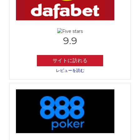
9.9
サイトに訪れる
レビューを読む