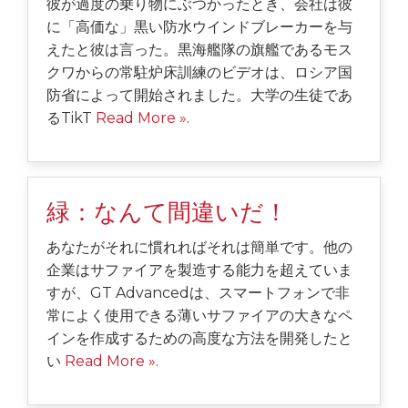
彼が過度の乗り物にぶつかったとき、会社は彼
に「高価な」黒い防水ウインドブレーカーを与
えたと彼は言った。黒海艦隊の旗艦であるモス
クワからの常駐炉床訓練のビデオは、ロシア国
防省によって開始されました。大学の生徒であ
るTikT
Read More »
.
緑：なんて間違いだ！
あなたがそれに慣れればそれは簡単です。他の
企業はサファイアを製造する能力を超えていま
すが、GT Advancedは、スマートフォンで非
常によく使用できる薄いサファイアの大きなペ
インを作成するための高度な方法を開発したと
い
Read More »
.