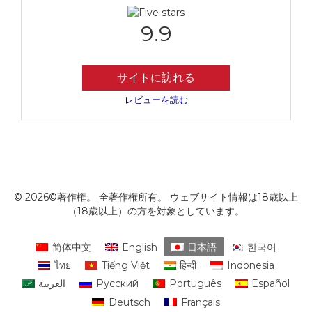
9.9
サイトに訪れる
レビューを読む
© 2026©著作権。 全著作権所有。 ウェブサイト情報は18歳以上
（18歳以上）の方を対象としています。
简体中文
English
日本語
한국어
ไทย
Tiếng Việt
हिन्दी
Indonesia
العربية
Русский
Português
Español
Deutsch
Français