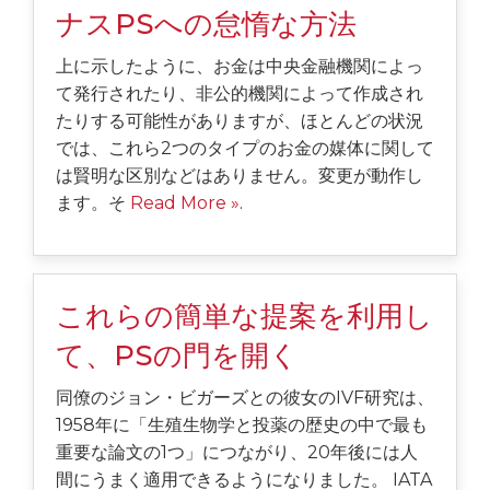
ナスPSへの怠惰な方法
上に示したように、お金は中央金融機関によっ
て発行されたり、非公的機関によって作成され
たりする可能性がありますが、ほとんどの状況
では、これら2つのタイプのお金の媒体に関して
は賢明な区別などはありません。変更が動作し
ます。そ
Read More »
.
これらの簡単な提案を利用し
て、PSの門を開く
同僚のジョン・ビガーズとの彼女のIVF研究は、
1958年に「生殖生物学と投薬の歴史の中で最も
重要な論文の1つ」につながり、20年後には人
間にうまく適用できるようになりました。 IATA