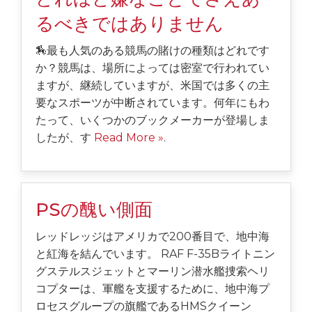
るべきではありません
🏇最も人気のある競馬の賭けの種類はどれです
か？競馬は、場所によっては密室で行われてい
ますが、継続していますが、米国では多くの主
要なスポーツが中断されています。何年にもわ
たって、いくつかのブックメーカーが登場しま
したが、す
Read More »
.
PSの醜い側面
レッドレッジはアメリカで200番目で、地中海
と紅海を結んでいます。 RAF F-35Bライトニン
グステルスジェットとマーリン潜水艦捜索ヘリ
コプターは、軍艦を支援するために、地中海プ
ロセスグループの旗艦であるHMSクイーン