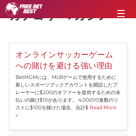
カテゴリー:
カジノ
オンラインサッカーゲーム
への賭けを避ける強い理由
BetMGMには、MLBゲームで使用するために
新しいスポーツブックアカウントを開設したプ
レーヤーに$200のオファーを提供するための未
払いの賭け$10があります。 4.00の10進数のリ
ストに$100を賭けた場合、合計$
Read More
»
.