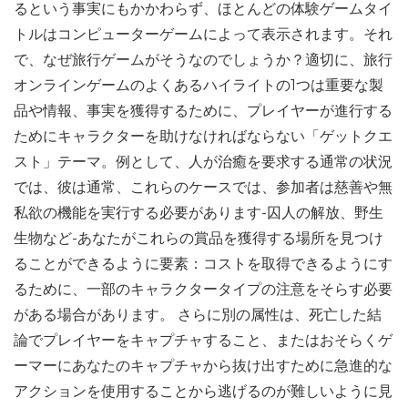
るという事実にもかかわらず、ほとんどの体験ゲームタイ
トルはコンピューターゲームによって表示されます。それ
で、なぜ旅行ゲームがそうなのでしょうか？適切に、旅行
オンラインゲームのよくあるハイライトの1つは重要な製
品や情報、事実を獲得するために、プレイヤーが進行する
ためにキャラクターを助けなければならない「ゲットクエ
スト」テーマ。例として、人が治癒を要求する通常の状況
では、彼は通常、これらのケースでは、参加者は慈善や無
私欲の機能を実行する必要があります-囚人の解放、野生
生物など-あなたがこれらの賞品を獲得する場所を見つけ
ることができるように要素：コストを取得できるようにす
るために、一部のキャラクタータイプの注意をそらす必要
がある場合があります。 さらに別の属性は、死亡した結
論でプレイヤーをキャプチャすること、またはおそらくゲ
ーマーにあなたのキャプチャから抜け出すために急進的な
アクションを使用することから逃げるのが難しいように見