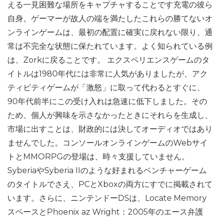
える一見困難な場所をキャプチャすることです充電の彼ら
自身。ゲーマーが故人の端を満たしたこれらの勝てないオ
ンラインゲームは、最初の配置に確実に戻れない限り、通
常は不完全な状態に保たれています。よく知られている例
は、Zorkに戻ることです。 エクスペリエンスゲームのタ
イトルは1980年代には非常に人気がありましたが、アク
ティビティゲームが「激怒」に取って代わるとすぐに、
90年代前半にこの受け入れは急速に低下しました。その
ため、個人が興味を示さなかったときにそれらを生成し、
市場に出すことは、財政的には決してオーディオではあり
ませんでした。コンソールオンラインゲームのWebサイ
トとMMORPGの登場は、時々支援していません。
SyberiaやSyberia IIのような好まれるベンチャーゲーム
のタイトルでさえ、PCとXboxの両方にすでに掲載されて
います。さらに、ニンテンドーDSは、Locate Memory
スペースとPhoenix az Wright：2005年のエース弁護