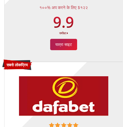
१००% अप करने के लिए $१२२
9.9
समीक्षा
यात्रा साइट
सबसे लोकप्रिय