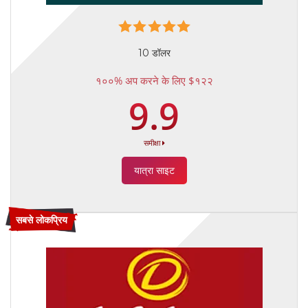
10 डॉलर
१००% अप करने के लिए $१२२
9.9
समीक्षा
यात्रा साइट
सबसे लोकप्रिय