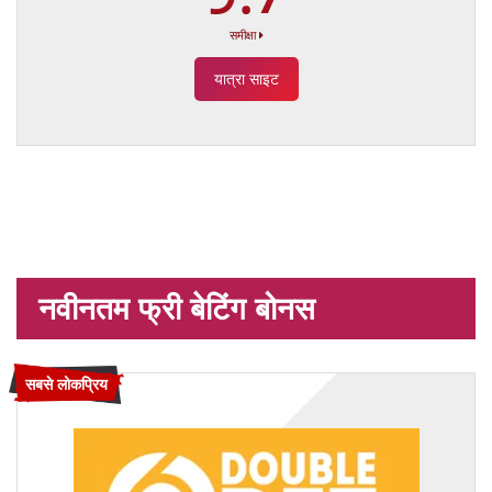
समीक्षा
यात्रा साइट
नवीनतम फ्री बेटिंग बोनस
सबसे लोकप्रिय