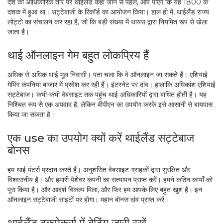
देश को आधिकारिक तौर पर थाईलैंड कहा जाने से पहले, आप पाएंगे कि यह 1800 के
दशक में हुआ था। सट्टेबाजी के रिकॉर्ड का आयोजन किया। हाल ही में, थाईलैंड राज्य
लोट्टो का संचालन कर रहा है, जो कि बड़ी संख्या में थायस द्वारा नियमित रूप से खेला
जाता है।
थाई ऑनलाइन गेम बहुत लोकप्रिय हैं
अधिक से अधिक थाई मूल निवासी। पता चला कि वे ऑनलाइन जा सकते हैं। एशियाई
गेमिंग कंपनियां बाजार में प्रवेश कर रही हैं। इंटरनेट पर दांव। हालांकि अधिकांश एशियाई
सट्टेबाज। कभी-कभी वेबसाइट तक पहुंच थाई अधिकारियों द्वारा बाधित होती है। यह
निश्चित रूप से एक अपवाद है, लेकिन वीपीएन का उपयोग करके इसे आसानी से बायपास
किया जा सकता है।
एक use का उपयोग क्यों करें थाईलैंड सट्टेबाज
बोनस
हम थाई पंटर्स प्रदान करते हैं। अनुशंसित वेबसाइट ग्राहकों द्वारा सुरक्षित और
विश्वसनीय है। और हमारी पेशेवर कंपनी का सत्यापन प्राप्त करें। हमने कठिन कार्यों को
पूरा किया है। और आदर्श विकल्प मिला, और फिर हम आपके लिए बहुत खुश हैं। इन
ऑनलाइन सट्टेबाजी साइटों पर होगा। महान बोनस दांव प्राप्त करें।
थाईलैंड बुकमेकर्स में बेटिंग जारी रखें