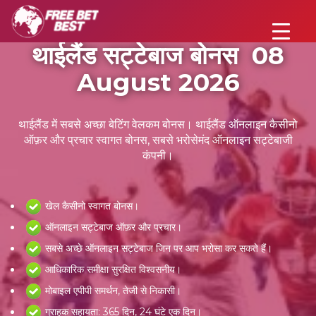
थाईलैंड सट्टेबाज बोनस 08
August 2026
थाईलैंड में सबसे अच्छा बेटिंग वेलकम बोनस। थाईलैंड ऑनलाइन कैसीनो
ऑफ़र और प्रचार स्वागत बोनस, सबसे भरोसेमंद ऑनलाइन सट्टेबाजी
कंपनी।
खेल कैसीनो स्वागत बोनस।
ऑनलाइन सट्टेबाज ऑफ़र और प्रचार।
सबसे अच्छे ऑनलाइन सट्टेबाज जिन पर आप भरोसा कर सकते हैं।
आधिकारिक समीक्षा सुरक्षित विश्वसनीय।
मोबाइल एपीपी समर्थन, तेजी से निकासी।
ग्राहक सहायता: 365 दिन, 24 घंटे एक दिन।