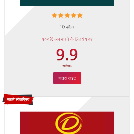
10 डॉलर
१००% अप करने के लिए $१२२
9.9
समीक्षा
यात्रा साइट
सबसे लोकप्रिय