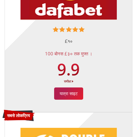
£१०
100 बोनस £३० तक मुफ्त ।
9.9
समीक्षा
यात्रा साइट
सबसे लोकप्रिय