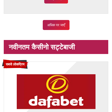
अधिक पर जाएँ
नवीनतम कैसीनो सट्टेबाजी
सबसे लोकप्रिय