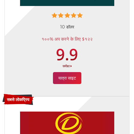
10 डॉलर
१००% अप करने के लिए $१२२
9.9
समीक्षा
यात्रा साइट
सबसे लोकप्रिय