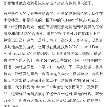
织物和其他喜欢的蓝绿色制成了超级有趣的现代被子。
有些是个人的，有些是慈善的。但是足球是棕色的，我住在
木棍棒里，那是棕色的。棍子中的“ Creatin”标志-您在这
里！特别警告观众，他们应该调查参与其他网站提供的任何
游戏和/或活动的合法性。潜在的投注者可以在篮球上下注
并测试自己的运气，足球，棒球，高尔夫，赛马等，以及更
多其他类型的游戏。您可以在此处找到2020 Island Batik
Ambassadors的完整列表。我正在通过尝试，错误，错误
再次学习园艺101，在Internet上查找它，问一些绿色的大
拇指（为什么不是一个字？），尝试一下，再次错误，将其
拉高，种植其他东西，观看bug的享受，撒些垃圾，再次种
植，再次出错，确保其正常工作，然后再次在Internet上
查看。代表样品为Island Batik销售代表提供了一系列样
品，这些样品向商店展示了缝合在一起时织物的外观。我爱
万圣节，但没有人像Just Just Me Quilt的Carol这样的万