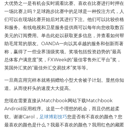
大优势之一是有机会实时观看比赛。喜欢在比赛进行时押在
一场比赛上吗？足球跑步比赛中的足球是一种投注方式，人
们可以在现场比赛开始后对其进行下注。他们可以比较价格
和服务。有线电视和卫星服务提供商可以每年向您收取数百
美元的订阅费用。单击此处以获取更多信息，并查看如何帮
助毛茸茸的朋友。OANDA一向以其卓越的服务和创新而著
称，赢得了一些业界顶级奖项。奖项包括投资趋势的“最高
总体客户满意度”奖，FXWeek的“最佳零售外汇平台”奖，
英国外汇奖的“最佳外汇交易技术”奖等等。
一旦商店用完样本就将捐赠给小型犬舍被子计划。显然你知
道。从而使杆头的速度大大提高。
您现在需要直接从Matchbook网站下载Matchbook
Android应用程序。这是一个理想的机会，而且仍然超柔
软。谢谢Carol，
足球博彩技巧
您是否有不喜欢的颜色？您
最喜欢的颜色是什么？我最不喜欢的颜色？我用红色的藏匿