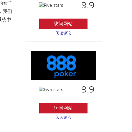
9.9
的女子
是，我们
系统中
访问网站
阅读评论
9.9
访问网站
阅读评论