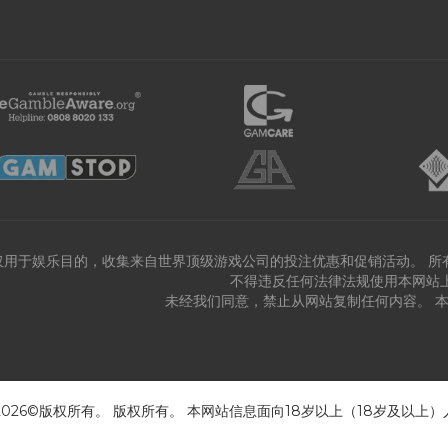
仅用于娱乐目的，收集来自世界顶级游戏公司的投注优惠和促销活动。 所
不得违反任何法律法规使用本网站
未经我们同意，禁止从网站复制任何内容。 
 2026©版权所有。 版权所有。 本网站信息面向18岁以上（18岁及以上）