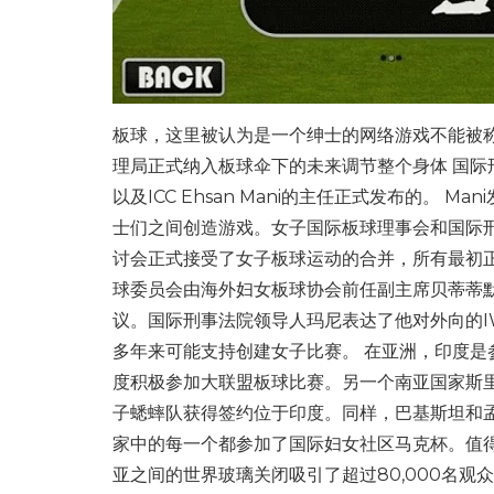
板球，这里被认为是一个绅士的网络游戏不能被
理局正式纳入板球伞下的未来调节整个身体 国际
以及ICC Ehsan Mani的主任正式发布的。
士们之间创造游戏。女子国际板球理事会和国际刑
讨会正式接受了女子板球运动的合并，所有最初
球委员会由海外妇女板球协会前任副主席贝蒂蒂
议。国际刑事法院领导人玛尼表达了他对外向的I
多年来可能支持创建女子比赛。 在亚洲，印度是
度积极参加大联盟板球比赛。另一个南亚国家斯里
子蟋蟀队获得签约位于印度。同样，巴基斯坦和
家中的每一个都参加了国际妇女社区马克杯。值得
亚之间的世界玻璃关闭吸引了超过80,000名