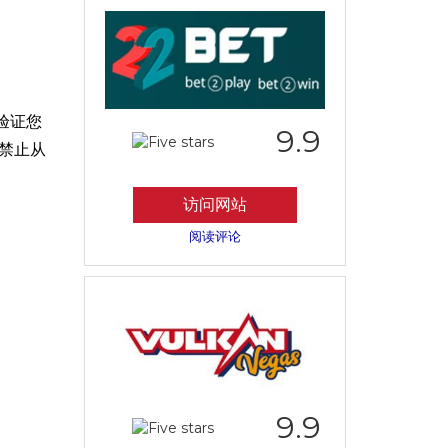
验证您
9.9
禁止从
访问网站
阅读评论
9.9