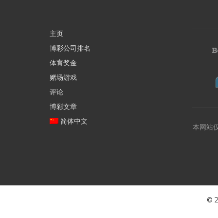
主页
博彩公司排名
体育奖金
赌场游戏
评论
博彩文章
简体中文
本网站
©