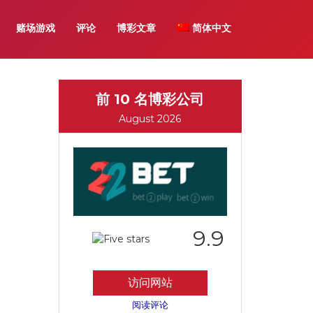
赌场游戏
评论
博彩文章
简体中文
前 10 名博彩公司
August 2026
9.9
访问网站
阅读评论