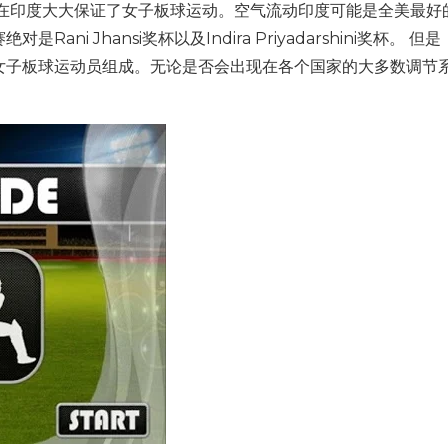
路在印度大大保证了女子板球运动。空气流动印度可能是全美最好
i Jhansi奖杯以及Indira Priyadarshini奖杯。 但
女子板球运动员组成。无论是否会出现在各个国家的大多数调节
。