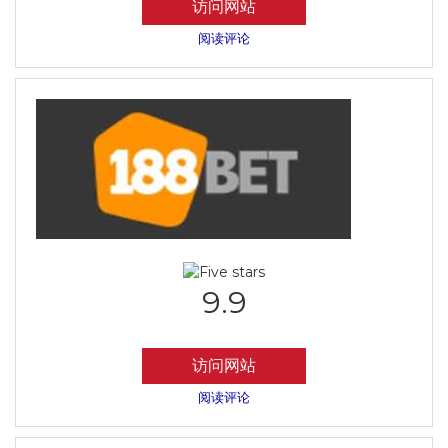
访问网站
阅读评论
9.9
访问网站
阅读评论