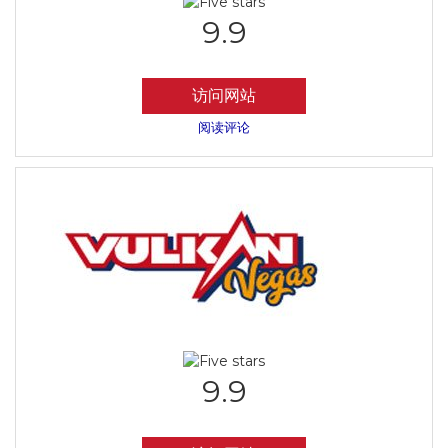
9.9
访问网站
阅读评论
9.9