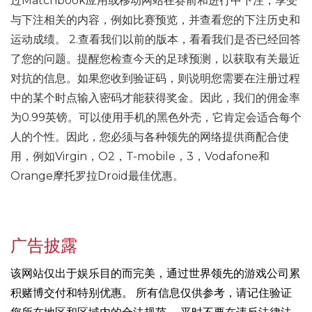
过Matchbook应用或移动网站在赛前和进行中下注，享受
与下注相关的内容，例如比赛预览，并查看您的下注历史和
运动成绩。 2.查看我们以前的版本，看看我们是否已经回答
了您的问题。提醒您检查今天的足球预测，以获取有关最近
对抗的信息。如果您收到验证码，则说明您需要在注册过程
中的某个时点输入密码才能获得奖金。因此，我们的佣金率
为0.99英镑。可以使用手机的黑色外壳，它肯定会适合每个
人的个性。因此，您必须与各种领先的网络提供商配合使
用，例如Virgin，O2，T-mobile，3，Vodafone和
Orange摩托罗拉Droid最佳优惠。
广告披露
该网站仅出于娱乐目的而完美，通过世界领先的游戏公司累
积赌博交付和特别优惠。 所有信息仅供参考，请记住验证