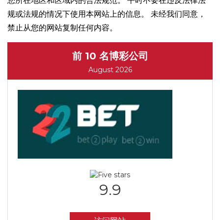
您所在地区和区域内的合法规范。 平时不要在违反法律法
规或法规的情况下使用本网站上的信息。 未经我们同意，
禁止从您的网站复制任何内容。
前 10 名博彩公司
August 2026
9.9