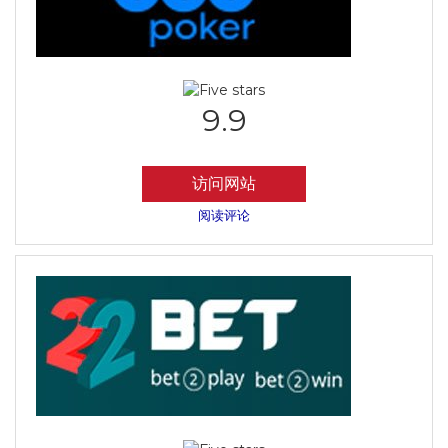
9.9
访问网站
阅读评论