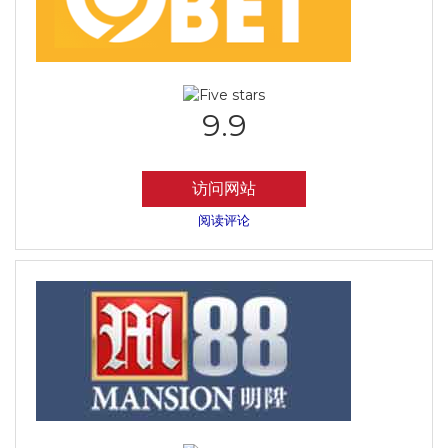
9.9
访问网站
阅读评论