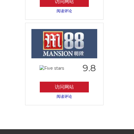
访问网站
阅读评论
9.8
访问网站
阅读评论