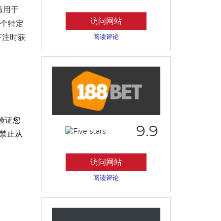
适用于
访问网站
一个特定
下注时获
阅读评论
验证您
9.9
禁止从
访问网站
阅读评论