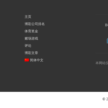
主页
博彩公司排名
体育奖金
赌场游戏
评论
博彩文章
简体中文
本网站
©