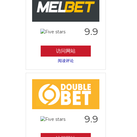
9.9
访问网站
阅读评论
9.9