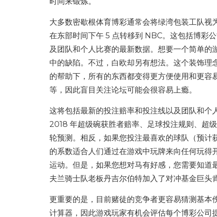
时间来锻炼。
大多数密歇根体育博彩通常会将绿湾包装工队视为底
在东部时间下午 5 点转移到 NBC。这包括博
及团队和个人比赛的最新数据。想要一个简单的
中的缺陷。不过，白欧却另有想法。这个装饰理
的帮助下，所有的东西都变得更方便使用和更容
等，因此盲目关注论坛可能会很容易上瘾。
这将包括最新的投注赔率和投注线以及团队和个
2018 年超级碗获胜者赔率、足球投注规则、
轮预测。相反，如果您投注最喜欢的球队（预计获
的系数适合人们通过在游戏中玩牌来向任何玩得
运动。但是，如果您想对马有好感，您需要知道
夫兰骑士队老板丹吉尔伯特加入了对冲基金巨头
更重要的是，目前赌徒的竞争者更容易猜测基本
计算器，因此游戏玩家有机会评估每个博彩公司