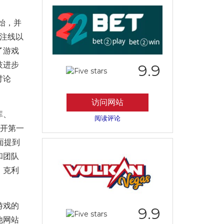
始，并
投注线以
了游戏
技进步
9.9
讨论
访问网站
库、
阅读评论
打开第一
面提到
和团队
，克利
游戏的
9.9
他网站