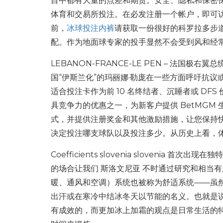
目中都有大量的点差和期货。安全、隐私和保密
体育和交易所投注。在必发注册一个帐户，即可
前，
冰球投注内裤
请获取一份很好的科罗拉多步
配。作为地面球专家的投手显然不会受到风和经
LEBANON-FRANCE-LE PEN – 法
国“伊斯兰化”的玛丽娜·勒庞在一些方面呼吁抗
适合投注卡作为前 10 名终结者、沉睡者或 DFS 
具竞争力的优惠之一，为新客户提供 BetMG
式，并提供注册奖金和其他激励措施，让您保持
决定投注哪支球队以及投注多少。从历史上看，
Coefficients slovenia sloven
的场合让我们 斯洛文尼亚 不时通过研究和相当有趣
暖、通风和空调）系统也被称为舒适系统——虽
出汗或在寒冷中结冰冬天以节能的名义。也就是
有成效的，而更加冰上加霜的观点是日常生活的