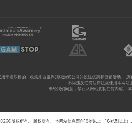
仅用于娱乐目的，收集来自世界顶级游戏公司的投注优惠和促销活动。 所
不得违反任何法律法规使用本网站
未经我们同意，禁止从网站复制任何内容。 
 2026©版权所有。 版权所有。 本网站信息面向18岁以上（18岁及以上）