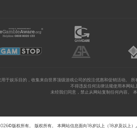
仅用于娱乐目的，收集来自世界顶级游戏公司的投注优惠和促销活动。 所
不得违反任何法律法规使用本网站
未经我们同意，禁止从网站复制任何内容。 
 2026©版权所有。 版权所有。 本网站信息面向18岁以上（18岁及以上）