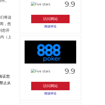
条件。
9.9
我们将这
访问网站
一周，然
阅读评论
到您开
面内（上
9.9
验证您
禁止从
访问网站
阅读评论