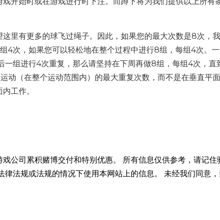
游戏开始时或在游戏进行时下注。而蹲下将为我们提供以上所有
望这里有更多的球飞过绳子。因此，如果您的最大次数是8次，
每组4次，如果您可以轻松地在整个过程中进行8组，每组4次。
后一组进行4次重复，那么请坚持在下周再做8组，每组4次，直
上运动（在整个运动范围内）的最大重复次数，而不是在垂直平
面内工作。
游戏公司累积赌博交付和特别优惠。 所有信息仅供参考，请记住
法律法规或法规的情况下使用本网站上的信息。 未经我们同意，