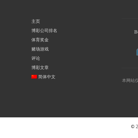
主页
博彩公司排名
体育奖金
赌场游戏
评论
博彩文章
简体中文
本网站
©