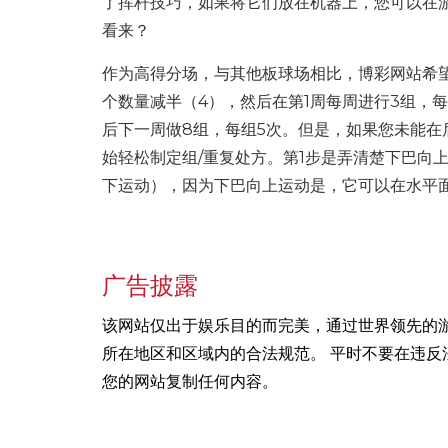
了挥杆技巧，如果将它们放在机器上，您可以在
看来？
作为高得分场，与其他板球场相比，博彩网站希
个数量减半（4），然后在第1周每周进行3组，
后下一周做8组，每组5次。但是，如果您未能在
始轻松制定组/重复处方。第1步是弄清楚下巴向
下运动），因为下巴向上运动是，它可以在水平
广告披露
该网站仅出于娱乐目的而完美，通过世界领先的
所在地区和区域内的合法规范。 平时不要在违反
您的网站复制任何内容。