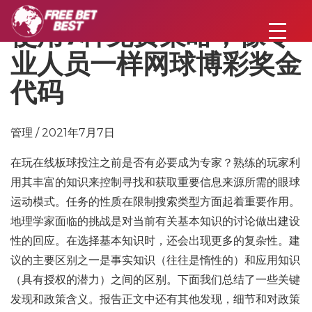
使用7种免费策略，像专
业人员一样网球博彩奖金
代码
管理 / 2021年7月7日
在玩在线板球投注之前是否有必要成为专家？熟练的玩家利
用其丰富的知识来控制寻找和获取重要信息来源所需的眼球
运动模式。任务的性质在限制搜索类型方面起着重要作用。
地理学家面临的挑战是对当前有关基本知识的讨论做出建设
性的回应。在选择基本知识时，还会出现更多的复杂性。建
议的主要区别之一是事实知识（往往是惰性的）和应用知识
（具有授权的潜力）之间的区别。下面我们总结了一些关键
发现和政策含义。报告正文中还有其他发现，细节和对政策