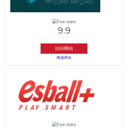
9.9
访问网站
阅读评论