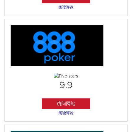
阅读评论
9.9
访问网站
阅读评论