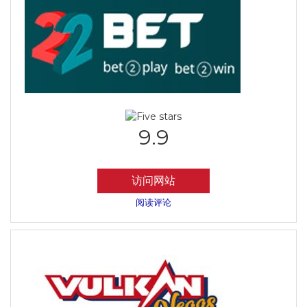
9.9
访问网站
阅读评论