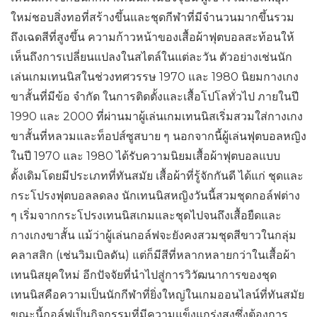
ใหม่ชอบสิ่งทอที่สร้างขึ้นและชุดกีฬาที่มีจำนวนมากขึ้นรวม
ถึงเฉดสีที่สูงขึ้น ความก้าวหน้าของเสื้อผ้าฟุตบอลสะท้อนให้
เห็นถึงการเปลี่ยนแปลงในสไตล์ในแต่ละวัน ตัวอย่างเช่นนัก
เล่นเกมเทนนิสในช่วงทศวรรษ 1970 และ 1980 นิยมกางเกง
ขาสั้นที่มีข้อ จำกัด ในการติดตั้งและเสื้อโปโลทั่วไป ภายในปี
1990 และ 2000 ที่ผ่านมาผู้เล่นเกมเทนนิสเริ่มสวมใส่กางเกง
ขาสั้นที่หลวมและท็อปส์ซูสบาย ๆ นอกจากนี้ผู้เล่นฟุตบอลหญิง
ในปี 1970 และ 1980 ได้รับความนิยมเสื้อผ้าฟุตบอลแบบ
ดั้งเดิมโดยมีประเภทที่ทันสมัย เสื้อผ้าที่รู้จักกันดี ได้แก่ ชุดและ
กระโปรงฟุตบอลลดลง นักเทนนิสหญิงวันนี้สวมชุดกอล์ฟต่าง
ๆ เริ่มจากกระโปรงเทนนิสเกมและชุดไปจนถึงเสื้อยืดและ
กางเกงขาสั้น แม้ว่าผู้เล่นกอล์ฟจะยังคงสวมชุดสีขาวในกลุ่ม
คลาสสิก (เช่นวิมเบิลดัน) แต่ก็มีสีที่หลากหลายกว่าในเสื้อผ้า
เทนนิสยุคใหม่ อีกปัจจัยที่นำไปสู่การวิวัฒนาการของชุด
เทนนิสคือความเป็นนักกีฬาที่ยิ่งใหญ่ในเกมออนไลน์ที่ทันสมัย
ขณะนี้กอล์ฟเป็นกิจกรรมที่มีความแข็งแกร่งสูงซึ่งต้องการ