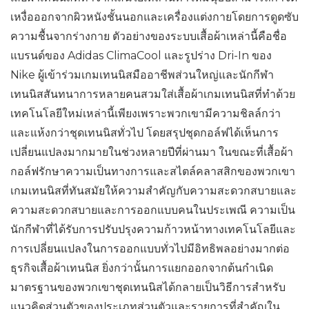
เหงื่อออกจากผิวหนังชั้นนอกและเครื่องแต่งกายโดยการดูดซับ
ความชื้นจากร่างกาย ตัวอย่างของระบบเสื้อผ้าเหล่านี้คือชื่อ
แบรนด์ของ Adidas ClimaCool และรูปร่าง Dri-In ของ
Nike ผู้เข้าร่วมเกมเทนนิสมืออาชีพส่วนใหญ่และนักกีฬา
เทนนิสสันทนาการหลายคนสวมใส่เสื้อผ้าเกมเทนนิสที่ทำด้วย
เทคโนโลยีใหม่เหล่านี้เพียงเพราะพวกเขามีความชิลล์กว่า
และแห้งกว่าชุดเทนนิสทั่วไป โดยสรุปชุดกอล์ฟได้เห็นการ
เปลี่ยนแปลงมากมายในช่วงหลายปีที่ผ่านมา ในขณะที่เสื้อผ้า
กอล์ฟรักษาความเป็นทางการและสไตล์คลาสสิกของพวกเขา
เกมเทนนิสที่ทันสมัยให้ความสำคัญกับความสะดวกสบายและ
ความสะดวกสบายและการออกแบบคนในประเพณี ความเป็น
นักกีฬาที่ได้รับการปรับปรุงความก้าวหน้าทางเทคโนโลยีและ
การเปลี่ยนแปลงในการออกแบบทั่วไปมีอิทธิพลอย่างมากต่อ
ธุรกิจเสื้อผ้าเทนนิส ยิ่งกว่านั้นการแยกออกจากต้นกำเนิด
มาตรฐานของพวกเขาชุดเทนนิสได้กลายเป็นวิธีการสำหรับ
แนวคิดส่วนตัวของประเภทส่วนตัวและรายการที่สำคัญใน