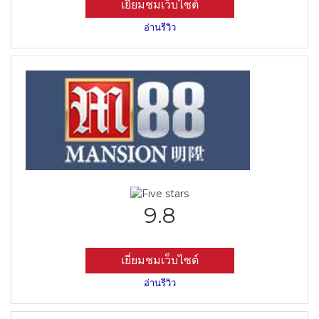
เยี่ยมชมเว็บไซต์
อ่านรีวิว
9.8
เยี่ยมชมเว็บไซต์
อ่านรีวิว