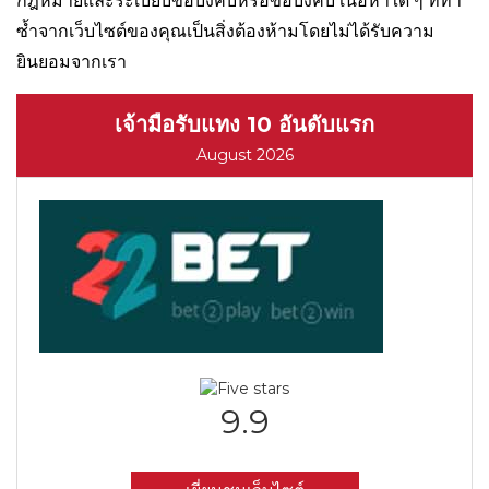
กฎหมายและระเบียบข้อบังคับหรือข้อบังคับ เนื้อหาใด ๆ ที่ทำ
ซ้ำจากเว็บไซต์ของคุณเป็นสิ่งต้องห้ามโดยไม่ได้รับความ
ยินยอมจากเรา
เจ้ามือรับแทง 10 อันดับแรก
August 2026
9.9