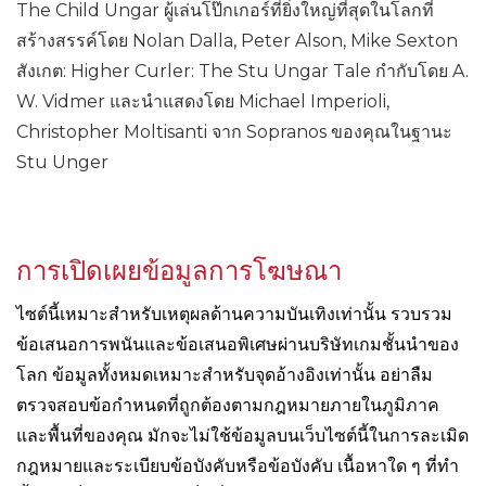
The Child Ungar ผู้เล่นโป๊กเกอร์ที่ยิ่งใหญ่ที่สุดในโลกที่
สร้างสรรค์โดย Nolan Dalla, Peter Alson, Mike Sexton
สังเกต: Higher Curler: The Stu Ungar Tale กำกับโดย A.
W. Vidmer และนำแสดงโดย Michael Imperioli,
Christopher Moltisanti จาก Sopranos ของคุณในฐานะ
Stu Unger
การเปิดเผยข้อมูลการโฆษณา
ไซต์นี้เหมาะสำหรับเหตุผลด้านความบันเทิงเท่านั้น รวบรวม
ข้อเสนอการพนันและข้อเสนอพิเศษผ่านบริษัทเกมชั้นนำของ
โลก ข้อมูลทั้งหมดเหมาะสำหรับจุดอ้างอิงเท่านั้น อย่าลืม
ตรวจสอบข้อกำหนดที่ถูกต้องตามกฎหมายภายในภูมิภาค
และพื้นที่ของคุณ มักจะไม่ใช้ข้อมูลบนเว็บไซต์นี้ในการละเมิด
กฎหมายและระเบียบข้อบังคับหรือข้อบังคับ เนื้อหาใด ๆ ที่ทำ