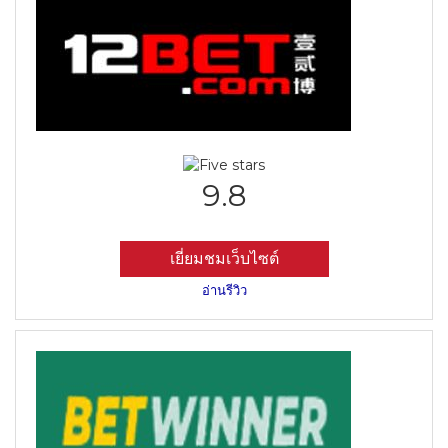
9.8
เยี่ยมชมเว็บไซต์
อ่านรีวิว