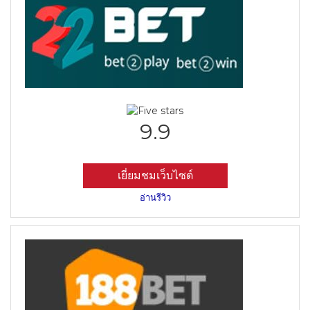
9.9
เยี่ยมชมเว็บไซต์
อ่านรีวิว