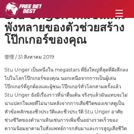
Stu Unger: เพิ่มขึ้นและ
พังทลายของตัวช่วยสร้าง
โป๊กเกอร์ของคุณ
管理 / 31 สิงหาคม 2019
Stu Unger เป็นหนึ่งใน megastars ที่ยิ่งใหญ่ที่สุดที่ฝังลึกลง
ไปในโลกโป๊กเกอร์ของคุณ นอกเหนือจากการเป็นผู้เล่น
โป๊กเกอร์ที่ถูกต้องและผู้ชนะโป๊กเกอร์ทั่วโลกสามครั้งแล้ว
Stu Unger ยังมีเรื่องราวที่น่าตื่นเต้น จริงๆแล้วมันแทบจะไม่
น่าแปลกใจเลยที่ไม่นานหลังจากการเสียชีวิตของเขาสตูเป็น
หัวข้อหลักของชีวประวัติและชีวประวัติ Stu Unger อาศัย
ช่วงชีวิตของตำนานหินเช่นการเพิ่มขึ้นอย่างรวดเร็วของ
ความนิยมยาตามใบสั่งแพทย์การกลับมาและการสูญเสียชีวิต