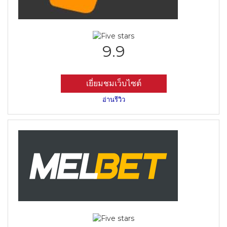
9.9
เยี่ยมชมเว็บไซต์
อ่านรีวิว