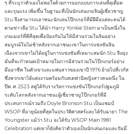
ๆ ที่ระบุว่าตัวเองไม่พอใจด้วยการออกแบบการเล่นที่ดุเดือด
และรุนแรง เพิ่มขึ้น ในฐานะที่เป็นนักเล่นเกมจินผู้เชี่ยวชาญ
Stu จึงสามารถเอาชนะนักเล่นโป๊กเกอร์ที่มีฝีมือแต่ละคนได้
ตามข่าวลือ Stu ได้นำ Harry Yonkie Stein มาเป็นหนึ่งใน
เกมเมอร์ที่ดีที่สุดเพื่อป้องกันไม่ให้มีส่วนร่วมในจินอย่าง
สมบูรณ์ในไม่ช้าหลังจากเอาชนะเขาในการแข่งขันจิน
เนื่องจากเขาไม่ได้อยู่ในการแข่งขันที่เหมาะสมนัก Stu จึงมุ่ง
มั่นที่จะกำหนดเป้าหมายในการมีส่วนร่วมในโป๊กเกอร์อย่าง
มืออาชีพ ในตัวเขาและแฟนสาวของเขาปี 1976 ย้ายไปที่เวกัส
ซึ่งพวกเขาได้แต่งงานพร้อมกับสเตฟานีหญิงสาวคนหนึ่ง ใน
ปีพ. ศ. 2523 สตูได้รับรางวัลการแข่งขันโป๊กเกอร์ปฐมภูมิ
ระดับโลกหลังจากเอาชนะผู้เชี่ยวชาญโป๊กเกอร์ที่มี
ประสบการณ์รวมถึง Doyle Bronson Stu เป็นแชมป์
WSOP ที่อายุน้อยที่สุดในประวัติศาสตร์และได้รับฉายา The
Youngster แม้ว่า Stu จะได้รับ WSOP Main 1981
Celebration แต่เขาก็ยังคิดว่าตัวเองเป็นนักเล่นเกมและรัมมี่