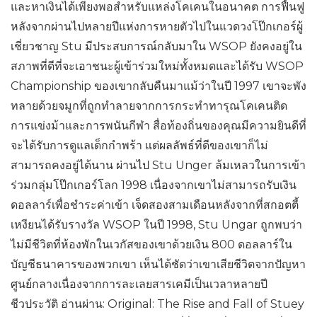
และหาเงินได้เพียงพอสำหรับแหล่งโคเคนในอนาคต การฟื้นฟู
หลังจากผ่านไปหลายปีแห่งการหายตัวไปในแวดวงโป๊กเกอร์ผู้
เชี่ยวชาญ Stu มีประสบการณ์กลับมาใน WSOP ยังคงอยู่ใน
สภาพที่ดีที่จะเอาชนะผู้เข้าร่วมใหม่ทั้งหมดและได้รับ WSOP
Championship ของเขากลับคืนมาแม้ว่าในปี 1997 เขาจะพัง
ทลายด้วยจมูกที่ถูกทำลายจากการกระทำทารุณโคเคนติด
การแข่งม้าและการพนันกีฬา สื่อท้องถิ่นของคุณมีความยินดีที่
จะได้รับการดูแลเด็กกำพร้า แต่ผลลัพธ์ที่ดีของเขาก็ไม่
สามารถคงอยู่ได้นาน ผ่านไป Stu Unger ล้มเหลวในการเข้า
ร่วมกลุ่มโป๊กเกอร์โลก 1998 เนื่องจากเขาไม่สามารถรับเงิน
ดอลลาร์เพื่อชำระค่าเข้า เจ็ดสองสามเดือนหลังจากที่สกอตตี้
เหงียนได้รับรางวัล WSOP ในปี 1998, Stu Ungar ถูกพบว่า
ไม่มีชีวิตที่ห้องพักในเวกัสของเขาด้วยเงิน 800 ดอลลาร์ใน
บัญชีธนาคารของพวกเขา เห็นได้ชัดว่าเขาเสียชีวิตจากปัญหา
ศูนย์กลางเนื่องจากการละเลยสารเคมีเป็นเวลาหลายปี
ชีวประวัติ อ่านผ่าน: Original: The Rise and Fall of Stuey