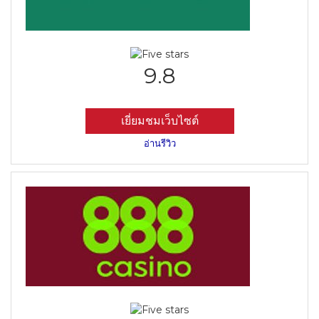
9.8
เยี่ยมชมเว็บไซต์
อ่านรีวิว