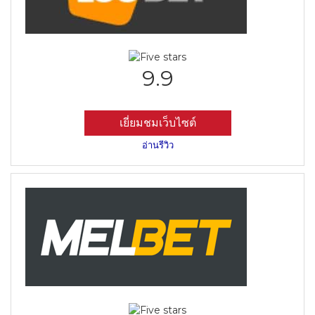
9.9
เยี่ยมชมเว็บไซต์
อ่านรีวิว