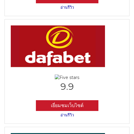
อ่านรีวิว
9.9
เยี่ยมชมเว็บไซต์
อ่านรีวิว