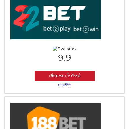
9.9
เยี่ยมชมเว็บไซต์
อ่านรีวิว