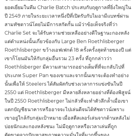
ยอดเยี่ยมในทีม Charlie Batch ประสบกับฤดูกาลที่ยิ่งใหญ่ใน
ปี 2549 ภายในระยะเวลาหนึ่งปีที่เปิดรับกับไมอามีแบทช์ผ่าน
สามทัชดาวน์โดยไม่มีการสกัดกั้น แม้ว่าข้อเท็จจริงที่ว่า
Charlie Set จะได้รับความช่วยเหลืออย่างดีในฐานะกองหลัง
แต่ตำแหน่งนั้นเกี่ยวข้องกับ Large Ben Roethlisberger
Roethlisberger ขว้างเอฟเฟกต์ 18 ครั้งครั้งสุดท้ายของปี แต่
เขาก็โยนมันให้กับกลุ่มอื่นรวม 23 ครั้ง ที่ถูกกล่าวว่า
Roethlisberger มีความสามารถอย่างเต็มที่ที่จะกลับไปที่
ประเภท Super Pan ของเขาและจากนั้นเขาจะต้องทำอย่าง
นั้นเพื่อให้ Steelers ได้สัมผัสกับช่วงเวลาการแข่งขันในปี
2550 แต่ Roethlisberger มีหลายสิ่งหลายอย่างที่ต้องพิสูจน์
ในปี 2550 Roethlisberger ไม่กลัวที่จะทำตัวลึกล้ำเมื่อเขา
แตกบัญชีธนาคารหรืออาจจะไปเล่นดีจนได้ทัชดาวน์เพราะ
เขาอยู่ใกล้กับกลุ่มเป้าหมาย เมื่อสตีลเลอร์เล่นจากด้านหลังไม่
บ่อยนักและกองหลังชนะ ไม่มีฤดูกาลหรือเวลาเล่นที่ถูก
ตัดขาดจากปัญหาสุขภาพความมั่นใจที่มากขึ้นของ