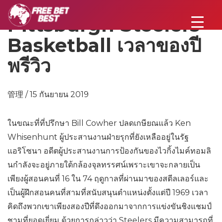
Pittsburgh Steelers
Basketball เวลาของปี
พรีวิว
管理 / 15 กันยายน 2019
ในขณะที่ที่ปรึกษา Bill Cowher ปลดเกษียณแล้ว Ken
Whisenhunt ผู้ประสานงานฝ่ายรุกที่ยังเหลืออยู่ในรัฐ
แอริโซนา อดีตผู้ประสานงานการป้องกันของไวกิ้งไมค์ทอมลิ
นกำลังจะอยู่ภายใต้กล้องจุลทรรศน์เพราะเขาจะกลายเป็น
เพียงผู้สอนคนที่ 16 ใน 74 ฤดูกาลที่ผ่านมาของสตีลเลอร์และ
เป็นผู้ฝึกสอนคนที่สามที่สนับสนุนตำแหน่งตั้งแต่ปี 1969 เวลา
คิดถึงพวกเขาเพียงสองปีที่ดึงออกมาจากการแข่งขันชิงแชมป์
ชามที่ยอดเยี่ยม ด้วยการกล่าวว่า Steelers มีความสามารถที่