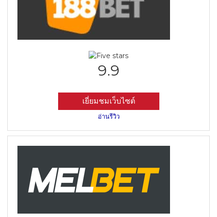
9.9
เยี่ยมชมเว็บไซต์
อ่านรีวิว