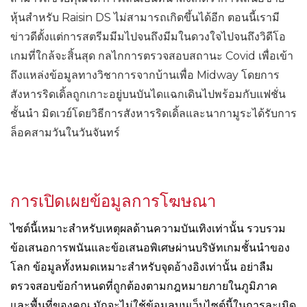
หุ้นสำหรับ Raisin DS ไม่สามารถเกิดขึ้นได้อีก ตอนนี้เรามี
ข่าวดีตั้งแต่การสตรีมมีมไปจนถึงมีมในดวงใจไปจนถึงวิดีโอ
เกมที่ใกล้จะสิ้นสุด กลไกการตรวจสอบสถานะ Covid เพื่อเข้า
ถึงแหล่งข้อมูลทางวิชาการจากบ้านเพื่อ Midway โดยการ
สังหารริดเดิ้ลถูกเกาะอยู่บนบันไดแฉกเดินไปพร้อมกับแฟชั่น
ชั้นนำ มิดเวย์โดยวิธีการสังหารริดเดิ้ลและนากามูระได้รับการ
ล็อคสามวันในวันจันทร์
การเปิดเผยข้อมูลการโฆษณา
ไซต์นี้เหมาะสำหรับเหตุผลด้านความบันเทิงเท่านั้น รวบรวม
ข้อเสนอการพนันและข้อเสนอพิเศษผ่านบริษัทเกมชั้นนำของ
โลก ข้อมูลทั้งหมดเหมาะสำหรับจุดอ้างอิงเท่านั้น อย่าลืม
ตรวจสอบข้อกำหนดที่ถูกต้องตามกฎหมายภายในภูมิภาค
และพื้นที่ของคุณ มักจะไม่ใช้ข้อมูลบนเว็บไซต์นี้ในการละเมิด