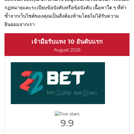
กฎหมายและระเบียบข้อบังคับหรือข้อบังคับ เนื้อหาใด ๆ ที่ทำ
ซ้ำจากเว็บไซต์ของคุณเป็นสิ่งต้องห้ามโดยไม่ได้รับความ
ยินยอมจากเรา
เจ้ามือรับแทง 10 อันดับแรก
August 2026
9.9