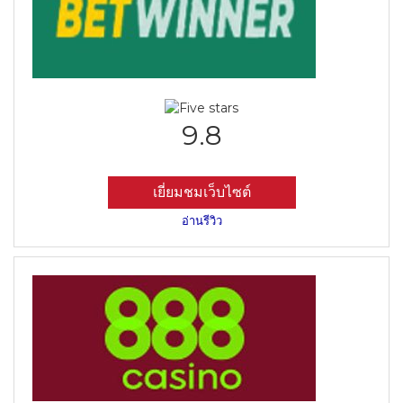
9.8
เยี่ยมชมเว็บไซต์
อ่านรีวิว