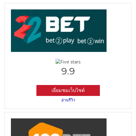
9.9
เยี่ยมชมเว็บไซต์
อ่านรีวิว