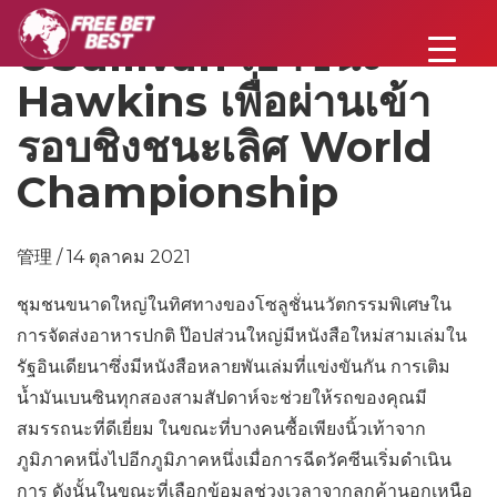
OSullivan เอาชนะ
Hawkins เพื่อผ่านเข้า
รอบชิงชนะเลิศ World
Championship
管理 / 14 ตุลาคม 2021
ชุมชนขนาดใหญ่ในทิศทางของโซลูชั่นนวัตกรรมพิเศษใน
การจัดส่งอาหารปกติ ป๊อปส่วนใหญ่มีหนังสือใหม่สามเล่มใน
รัฐอินเดียนาซึ่งมีหนังสือหลายพันเล่มที่แข่งขันกัน การเติม
น้ำมันเบนซินทุกสองสามสัปดาห์จะช่วยให้รถของคุณมี
สมรรถนะที่ดีเยี่ยม ในขณะที่บางคนซื้อเพียงนิ้วเท้าจาก
ภูมิภาคหนึ่งไปอีกภูมิภาคหนึ่งเมื่อการฉีดวัคซีนเริ่มดำเนิน
การ ดังนั้นในขณะที่เลือกข้อมูลช่วงเวลาจากลูกค้านอกเหนือ