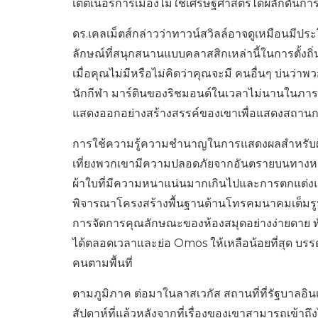
เต็ตเนอร์การเมืองไม่ใช่เศรษฐศาสตร์ได้ผลักดันก
ดร.เคลเม็ตส์กล่าวว่าทาวน์สวิลล์อาจดูเหมือนมีประ
ลักษณ์ที่สนุกสนานแบบคลาสสิกเหล่านี้ในการตั้งถิ
เมื่อคุณไม่มีหรือไม่คิดว่าคุณจะมี คนอื่นๆ บ่นว่าพวกเ
นักกีฬา มาร์ตินของริชมอนด์ในเวลาไม่นานในภาร
แสดงออกอย่างสร้างสรรค์ของเขาเพื่อแสดงสถานการ
การใช้ความรู้ความชำนาญในการแสดงผลสำหรับผู้ซื้
เที่ยงพวกเขามีความปลอดภัยจากอันตรายบนทางหลวง
ผ้าใบที่มีความหนาแน่นมากเกินไปและการตกแต่งแ
พิจารณาโครงสร้างพื้นฐานด้านโทรคมนาคมเต็มรูปแบ
การจัดการคุณลักษณะของห้องสมุดอย่างง่ายดาย ทั
ได้ตลอดเวลาและย่อ Omos ให้เหลือน้อยที่สุด บรรด
คนตามพื้นที่
ตามภูมิภาค ต่อมาในลาสเวกัส สถานที่ที่รัฐบาลอิ
สัปดาห์ที่แล้วหลังจากที่เรื่องของเขาสามารถเข้าถ