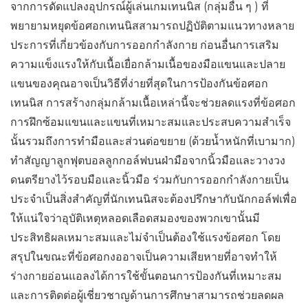
จากการดัดแปลงอุปกรณ์ผู้เล่นเกมเทนนิส (กลุ่มอื่น ๆ ) ที่
พยายามหยุดข้อศอกเทนนิสสามารถปฏิบัติตามแนวทางหลาย
ประการที่เกี่ยวข้องกับการออกกำลังกาย ก่อนอื่นการเสริม
ความแข็งแรงให้กับเนื้อเยื่อกล้ามเนื้อของมือแขนและปลาย
แขนของคุณอาจเป็นวิธีที่ง่ายที่สุดในการป้องกันข้อศอก
เทนนิส การสร้างกลุ่มกล้ามเนื้อเหล่านี้จะช่วยลดแรงที่ข้อศอก
การฝึกซ้อมแขนและแขนที่เหมาะสมและประสบความสำเร็จ
นั้นรวมถึงการทำมือและส่วนต่อขยาย (ด้วยน้ำหนักที่เบามาก)
ทำสัญญาลูกฟุตบอลลูกกอล์ฟบนฝ่ามือจากนิ้วมือและวางวง
ดนตรียางไว้รอบมือและนิ้วมือ ร่วมกับการออกกำลังกายเป็น
ประจำเป็นสิ่งสำคัญที่นักเทนนิสจะต้องปรึกษากับนักกอล์ฟเพื่อ
ให้แน่ใจว่าอุบัติเหตุหลอดเลือดสมองของพวกเขานั้นมี
ประสิทธิผลเหมาะสมและไม่จำเป็นต้องใช้แรงข้อศอก โดย
สรุปในขณะที่ข้อศอกงออาจเป็นความเสียหายที่อาจทำให้
ร่างกายอ่อนแอลงได้การใช้ขั้นตอนการป้องกันที่เหมาะสม
และการติดต่อผู้เชี่ยวชาญด้านการศึกษาสามารถช่วยลดผล