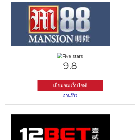
9.8
เยี่ยมชมเว็บไซต์
อ่านรีวิว