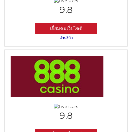
9.8
เยี่ยมชมเว็บไซต์
อ่านรีวิว
9.8