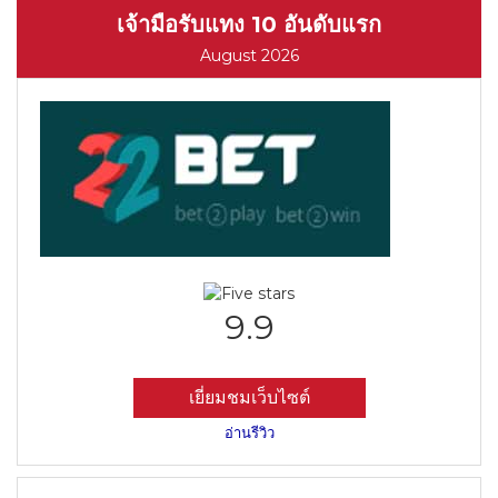
เจ้ามือรับแทง 10 อันดับแรก
August 2026
9.9
เยี่ยมชมเว็บไซต์
อ่านรีวิว