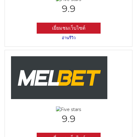
9.9
เยี่ยมชมเว็บไซต์
อ่านรีวิว
9.9