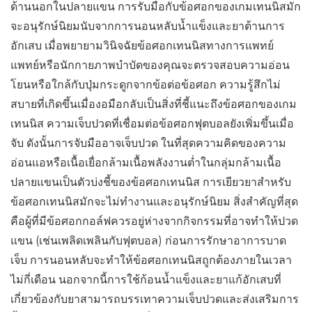
ด้านนอกในปลายแขน การรับมือกับข้อศอกของเกมเทนนิสมัก
จะอนุรักษ์นิยมนับจากการนอนหลับน้ำแข็งและยาต้านการ
อักเสบ เมื่อพยายามวินิจฉัยข้อศอกเทนนิสทางการแพทย์
แพทย์หรือนักกายภาพบำบัดของคุณจะตรวจสอบความอ่อน
โยนหรือใกล้กับปุ่มกระดูกจากข้อต่อข้อศอก ความรู้สึกไม่
สบายที่เกิดขึ้นเมื่องอมือกลับเป็นสิ่งที่ชี้แนะถึงข้อศอกของเกม
เทนนิส ความเจ็บปวดที่เชื่อมต่อข้อศอกฟุตบอลยังเพิ่มขึ้นเมื่อ
จับ ดังนั้นการจับมืออาจเจ็บปวด ในที่สุดความคิดของความ
อ่อนแอหรือเนื้อเยื่อกล้ามเนื้อพลังงานต่ำในกลุ่มกล้ามเนื้อ
ปลายแขนเป็นตัวบ่งชี้ของข้อศอกเทนนิส การเยียวยาสำหรับ
ข้อศอกเทนนิสมักจะไม่ทำงานและอนุรักษ์นิยม สิ่งสำคัญที่สุด
คือผู้ที่มีข้อศอกกอล์ฟควรอยู่ห่างจากกิจกรรมที่อาจทำให้ปวด
แขน (เช่นเพลิดเพลินกับฟุตบอล) ก่อนการรักษาอาการบาด
เจ็บ การนอนหลับจะทำให้ข้อศอกเทนนิสถูกต้องภายในเวลา
ไม่กี่เดือน นอกจากนี้การใช้ก้อนน้ำแข็งและยาแก้อักเสบที่
เกี่ยวข้องกับยาสามารถบรรเทาความเจ็บปวดและส่งเสริมการ