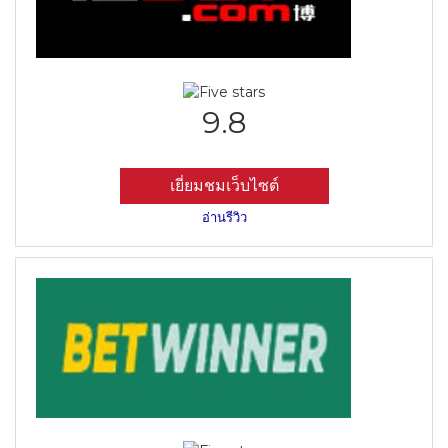
9.8
เยี่ยมชมเว็บไซต์
อ่านรีวิว