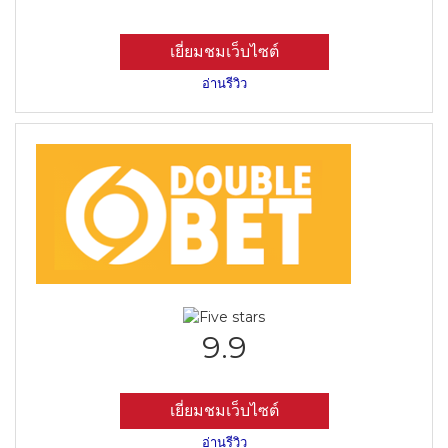
เยี่ยมชมเว็บไซต์
อ่านรีวิว
9.9
เยี่ยมชมเว็บไซต์
อ่านรีวิว