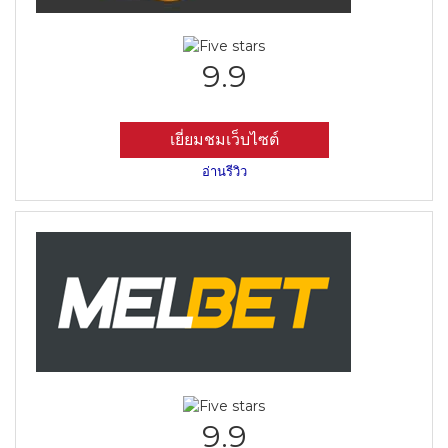
9.9
เยี่ยมชมเว็บไซต์
อ่านรีวิว
9.9