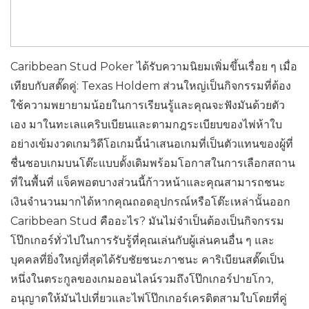
Caribbean Stud Poker ได้รับความนิยมเพิ่มขึ้นเรื่อย ๆ เมื่อ
เทียบกับสตั๊ดคู่: Texas Holdem ส่วนใหญ่เป็นกิจกรรมที่ต้อง
ใช้ความพยายามน้อยในการเรียนรู้และคุณจะฟังมันด้วยตัว
เอง มาในทะเลแคริบเบียนและตามกฎระเบียบของไพ่ห้าใบ
อย่างเข้มงวดเกมวิดีโอเกมนี้นำเสนอเกมที่เป็นตัวแทนของผู้ที่
ชื่นชอบเกมบนโต๊ะแบบดั้งเดิมพร้อมโอกาสในการเลือกสถาน
ที่ในพื้นที่ แจ็คพอตบางส่วนนี้ก้าวหน้าและคุณสามารถชนะ
เงินจำนวนมากได้หากคุณถอดอุปกรณ์หรือโต๊ะเหล่านั้นออก
Caribbean Stud คืออะไร? มันไม่จำเป็นต้องเป็นกิจกรรม
โป๊กเกอร์ทั่วไปในการรับรู้ที่คุณเล่นกับผู้เล่นคนอื่น ๆ และ
บุคคลที่ยิ่งใหญ่ที่สุดได้รับชัยชนะภาชนะ คาริเบียนสตั๊ดเป็น
หนึ่งในตระกูลของเกมออนไลน์รวมถึงโป๊กเกอร์ปายโกว,
อนุญาตให้มันไปเที่ยวและไพ่โป๊กเกอร์เครดิตสามใบโดยที่คู่